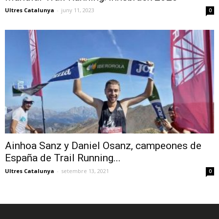
Ultres Catalunya
-
juny 11, 2023
0
Ainhoa Sanz y Daniel Osanz, campeones de
España de Trail Running...
Ultres Catalunya
-
setembre 13, 2021
0