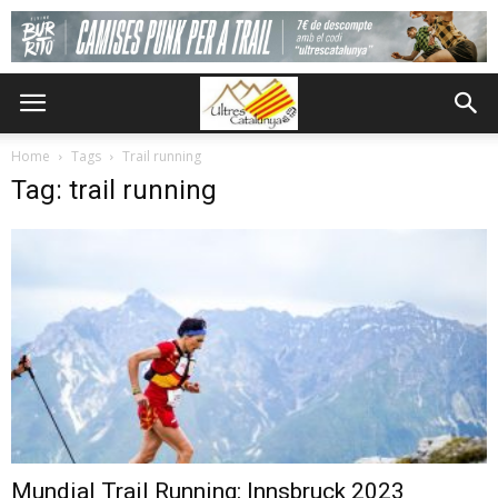
Home
Tags
Trail running
Tag: trail running
Mundial Trail Running: Innsbruck 2023