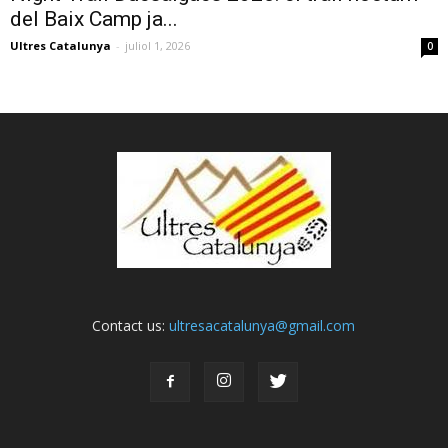
del Baix Camp ja...
Ultres Catalunya
-
juliol 1, 2026
0
Contact us:
ultresacatalunya@gmail.com