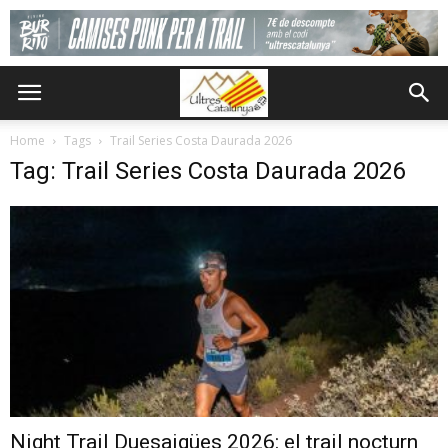
Home
Tags
Trail Series Costa Daurada 2026
Tag: Trail Series Costa Daurada 2026
Night Trail Duesaigües 2026: el trail nocturn