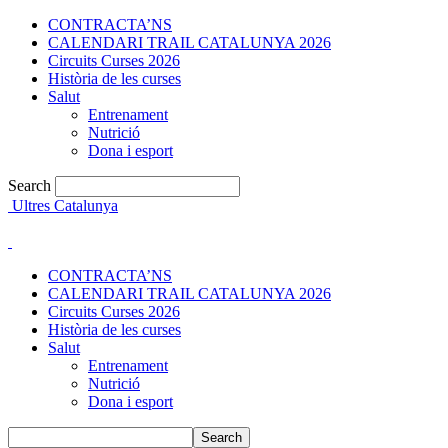
CONTRACTA’NS
CALENDARI TRAIL CATALUNYA 2026
Circuits Curses 2026
Història de les curses
Salut
Entrenament
Nutrició
Dona i esport
Search
Ultres Catalunya
CONTRACTA’NS
CALENDARI TRAIL CATALUNYA 2026
Circuits Curses 2026
Història de les curses
Salut
Entrenament
Nutrició
Dona i esport