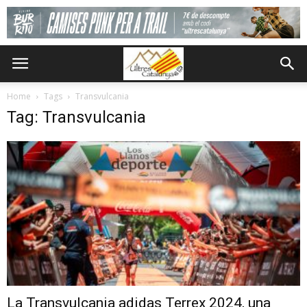
Home
Tags
Transvulcania
Tag: Transvulcania
La Transvulcania adidas Terrex 2024, una