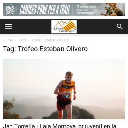
Home
Tags
Trofeo Esteban Olivero
Tag: Trofeo Esteban Olivero
Jan Torrella i Laia Montoya, or juvenil en la