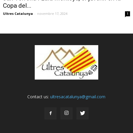
Copa del...
Ultres Catalunya
-
novembre 17, 2024
1
Contact us:
ultresacatalunya@gmail.com