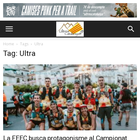
Home
Tags
Ultra
Tag: Ultra
La FEEC busca protagonisme al Campionat