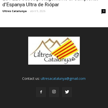
d’Espanya Ultra de Riópar
Ultres Catalunya
-
abril 9, 2026
0
Contact us:
ultresacatalunya@gmail.com