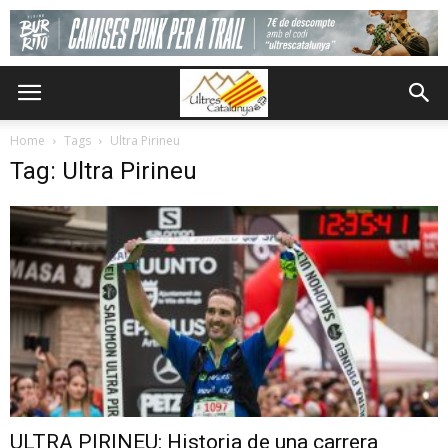
Home
Tags
Ultra Pirineu
Tag: Ultra Pirineu
ULTRA PIRINEU: Historia de una carrera