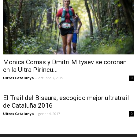
Monica Comas y Dmitri Mityaev se coronan
en la Ultra Pirineu...
Ultres Catalunya
-
octubre 7, 2019
0
El Trail del Bisaura, escogido mejor ultratrail
de Cataluña 2016
Ultres Catalunya
-
gener 4, 2017
0