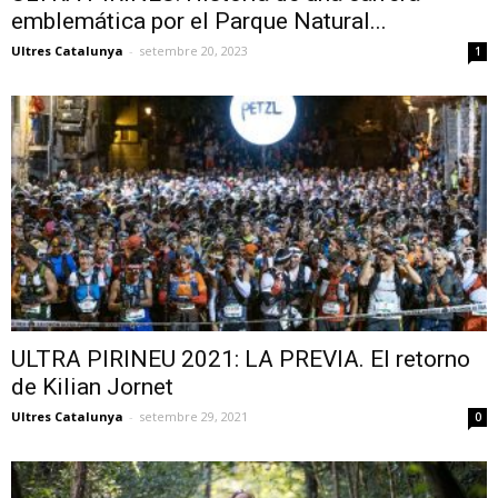
emblemática por el Parque Natural...
Ultres Catalunya
-
setembre 20, 2023
1
ULTRA PIRINEU 2021: LA PREVIA. El retorno
de Kilian Jornet
Ultres Catalunya
-
setembre 29, 2021
0