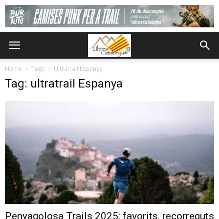
Home
Tags
Ultratrail Espanya
Tag: ultratrail Espanya
Penyagolosa Trails 2025: favorits, recorreguts