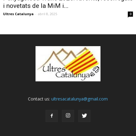
i novetats de la MiM i...
Ultres Catalunya
-
abril 8, 2025
0
Contact us:
ultresacatalunya@gmail.com