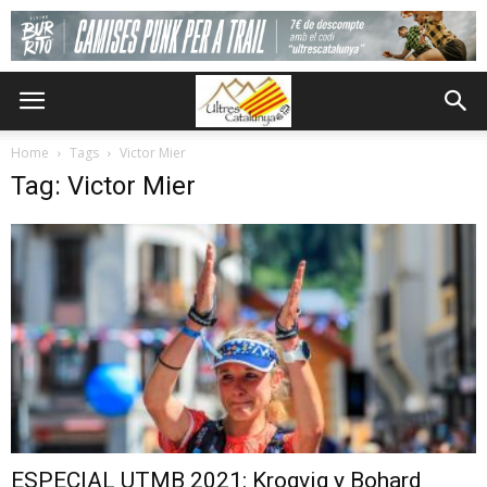
Home
Tags
Victor Mier
Tag: Victor Mier
ESPECIAL UTMB 2021: Krogvig y Bohard