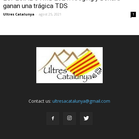
ganan una trágica TDS
Ultres Catalunya
-
agost 25, 2021
1
Contact us:
ultresacatalunya@gmail.com