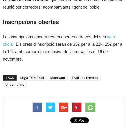
reunió per corredors, acompanyants i gent del poble
Inscripcions obertes
Les inscripcions encara resten obertes a través del seu
web
oficial
. Els drets d’inscripció seran de 33€ per a la 21k, 25€ per a
la 14k amb samarreta exclusiva de la cursa fins el 16 de
novembre.
TAGS
Lliga TGN Trail
Montsant
Trail Les Ermites
Ulldemolins