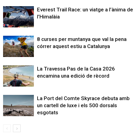
Everest Trail Race: un viatge a l’ànima de
l’Himalàia
8 curses per muntanya que val la pena
córrer aquest estiu a Catalunya
La Travessa Pas de la Casa 2026
encamina una edició de rècord
La Port del Comte Skyrace debuta amb
un cartell de luxe i els 500 dorsals
esgotats