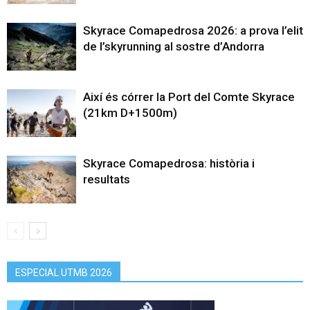
Skyrace Comapedrosa 2026: a prova l’elit
de l’skyrunning al sostre d’Andorra
Així és córrer la Port del Comte Skyrace
(21km D+1500m)
Skyrace Comapedrosa: història i
resultats
ESPECIAL UTMB 2026