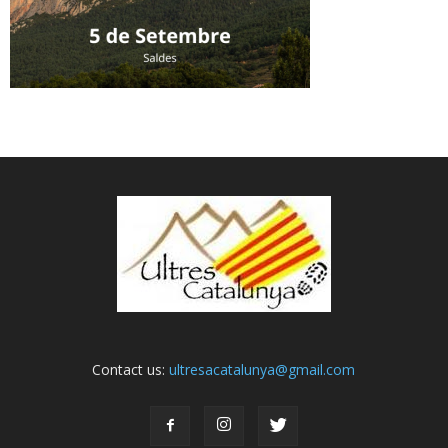
Contact us:
ultresacatalunya@gmail.com