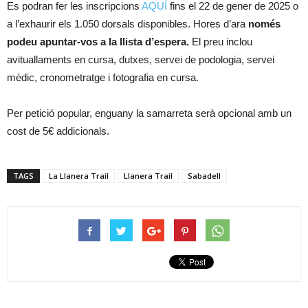
Es podran fer les inscripcions
AQUÍ
fins el 22 de gener de 2025 o
a l’exhaurir els 1.050 dorsals disponibles. Hores d’ara
només
podeu apuntar-vos a la llista d’espera.
El preu inclou
avituallaments en cursa, dutxes, servei de podologia, servei
mèdic, cronometratge i fotografia en cursa.
Per petició popular, enguany la samarreta serà opcional amb un
cost de 5€ addicionals.
TAGS
La Llanera Trail
Llanera Trail
Sabadell