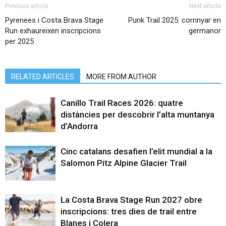
Previous article
Next article
Pyrenees i Costa Brava Stage
Punk Trail 2025: corrinyar en
Run exhaureixen inscripcions
germanor
per 2025
RELATED ARTICLES
MORE FROM AUTHOR
Canillo Trail Races 2026: quatre
distàncies per descobrir l’alta muntanya
d’Andorra
Cinc catalans desafien l’elit mundial a la
Salomon Pitz Alpine Glacier Trail
La Costa Brava Stage Run 2027 obre
inscripcions: tres dies de trail entre
Blanes i Colera