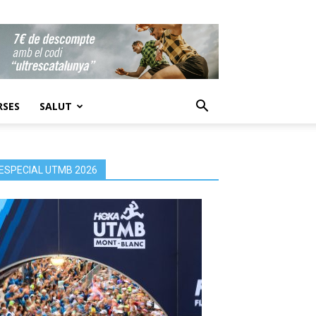
RSES
SALUT
ESPECIAL UTMB 2026