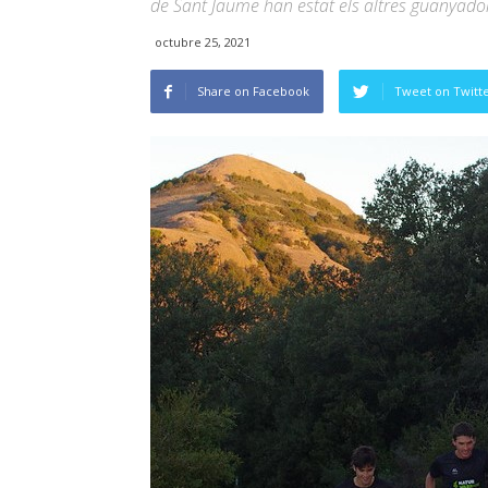
de Sant Jaume han estat els altres guanyador
octubre 25, 2021
Share on Facebook
Tweet on Twitt