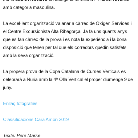
amb categoria masculina.
La excel·lent organització va anar a càrrec de Oxigen Services i
el Centre Excursionista Alta Ribagorça. Ja fa uns quants anys
que es fan càrrec de la prova i es nota la experiència i la bona
disposició que tenen per tal que els corredors quedin satisfets
amb la seva organització.
La propera prova de la Copa Catalana de Curses Verticals es
celebrarà a Nuria amb la 4ª Olla Vertical el proper diumenge 9 de
juny.
Enllaç fotografies
Classificacions Cara Amón 2019
Texte: Pere Marsé