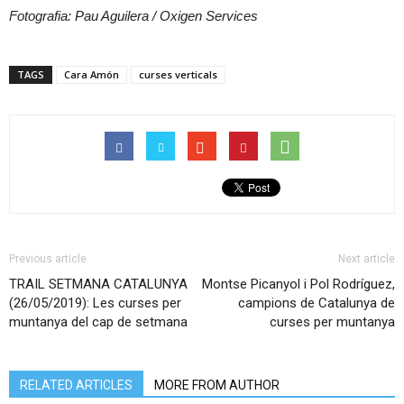
Fotografia: Pau Aguilera / Oxigen Services
TAGS
Cara Amón
curses verticals
Previous article
Next article
TRAIL SETMANA CATALUNYA
Montse Picanyol i Pol Rodríguez,
(26/05/2019): Les curses per
campions de Catalunya de
muntanya del cap de setmana
curses per muntanya
RELATED ARTICLES
MORE FROM AUTHOR