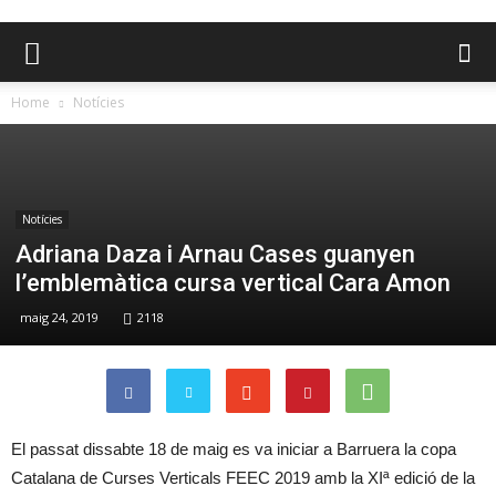
Home
Notícies
Notícies
Adriana Daza i Arnau Cases guanyen
l’emblemàtica cursa vertical Cara Amon
maig 24, 2019
2118
El passat dissabte 18 de maig es va iniciar a Barruera la copa
Catalana de Curses Verticals FEEC 2019 amb la XIª edició de la