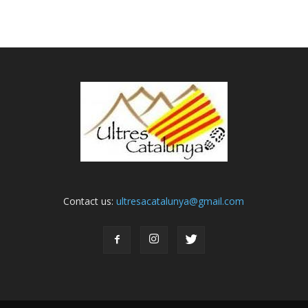
Contact us:
ultresacatalunya@gmail.com