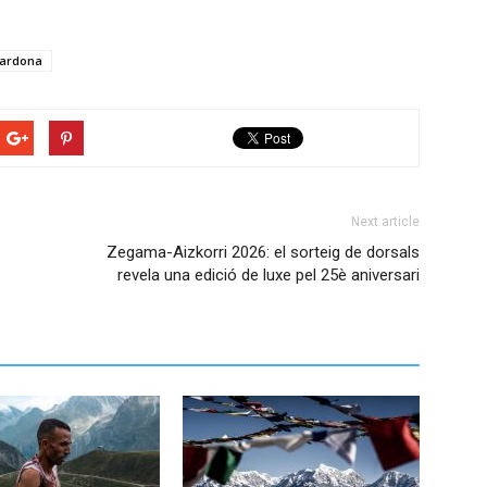
Cardona
Next article
Zegama-Aizkorri 2026: el sorteig de dorsals
revela una edició de luxe pel 25è aniversari