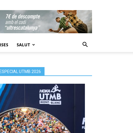
RSES
SALUT
ESPECIAL UTMB 2026