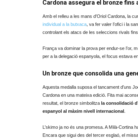
Cardona assegura el bronze fins al
Amb el relleu a les mans d’Oriol Cardona, la cur
individual a la butxaca
, va fer valer l’ofici i la
controlant els atacs de les seleccions rivals fins
França va dominar la prova per endur-se l’or, m
per a la delegació espanyola, el focus estava e
Un bronze que consolida una gen
Aquesta medalla suposa el tancament d’uns Jo
Cardona en una mateixa edició. Fita mai aconse
resultat, el bronze simbolitza
la consolidació 
espanyol al màxim nivell internacional
.
L’skimo ja no és una promesa. A Milà-Cortina ha 
Encara que sigui des del tercer esglaó, el missa