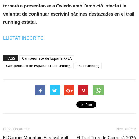
tornarà a presentar-se a Oviedo amb l’ambició intacta i la
voluntat de continuar escrivint pàgines destacades en el trail
running estatal
.
LLISTAT INSCRITS
TAGS
Campeonato de España RFEA
Campeonato de España Trail Running
trail running
Previous article
Next article
El Garmin Mountain Festival Vall
El Trail Tros de Guimerà 2026