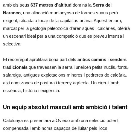
amb els seus
637 metres d’altitud
domina la
Serra del
Naranco
, una alineació muntanyosa de formes suaus però
exigent, situada a tocar de la capital asturiana. Aquest entorn,
marcat per la geologia paleozòica d’arenisques i calcàries, oferirà
un escenari ideal per a una competició que es preveu intensa i
selectiva.
El recorregut aprofitarà bona part dels
antics camins i senders
tradicionals
que travessen la serra i uneixen petits nuclis, fonts,
safareigs, antigues explotacions mineres i pedreres de calcària,
així com zones de pastura i terreny agrícola. Un circuit amb
essència, història i exigència.
Un equip absolut masculí amb ambició i talent
Catalunya es presentarà a Oviedo amb una selecció potent,
compensada i amb noms capaços de lluitar pels llocs