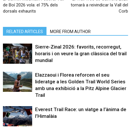
de Boí 2026 vola: el 75% dels
tornarà a reivindicar la Vall del
dorsals exhaurits
Corb
RELATED ARTICLES
MORE FROM AUTHOR
Sierre-Zinal 2026: favorits, recorregut,
horaris i on veure la gran clàssica del trail
mundial
Elazzaoui i Florea reforcen el seu
lideratge a les Golden Trail World Series
amb una exhibició a la Pitz Alpine Glacier
Trail
Everest Trail Race: un viatge a l’ànima de
l’Himalàia