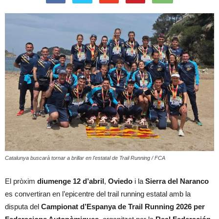
Catalunya buscarà tornar a brillar en l'estatal de Trail Running / FCA
El pròxim
diumenge 12 d’abril
,
Oviedo
i la
Sierra del Naranco
es convertiran en l’epicentre del trail running estatal amb la
disputa del
Campionat d’Espanya de Trail Running 2026 per