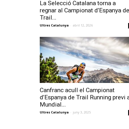
La Selecció Catalana torna a
regnar al Campionat d’Espanya d
Trail...
Ultres Catalunya
-
abril 12, 2026
Canfranc acull el Campionat
d’Espanya de Trail Running previ 
Mundial...
Ultres Catalunya
-
juny 3, 2025