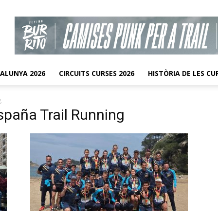
TALUNYA 2026
CIRCUITS CURSES 2026
HISTÒRIA DE LES CU
g
paña Trail Running