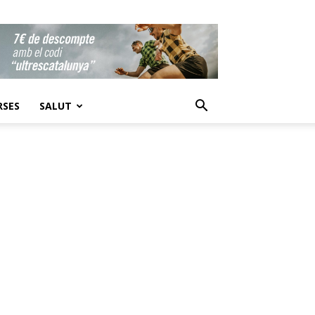
RSES
SALUT