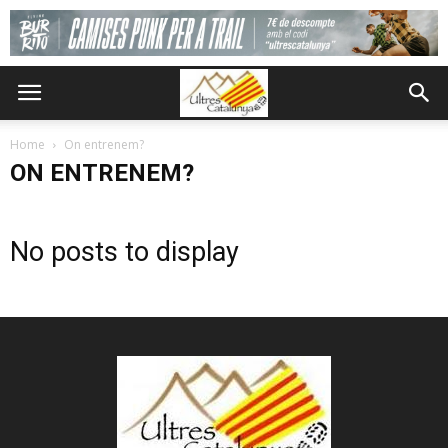
Home
On entrenem?
ON ENTRENEM?
No posts to display