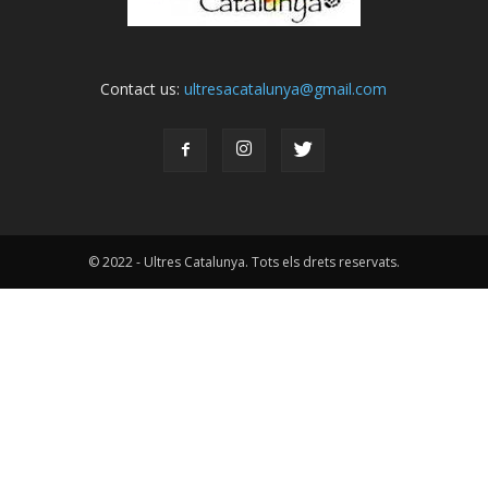
Contact us:
ultresacatalunya@gmail.com
© 2022 - Ultres Catalunya. Tots els drets reservats.