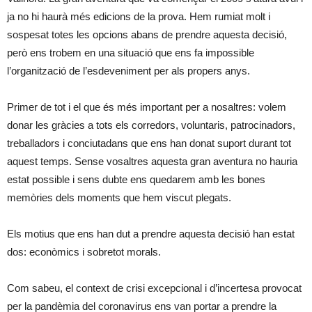
ja no hi haurà més edicions de la prova. Hem rumiat molt i
sospesat totes les opcions abans de prendre aquesta decisió,
però ens trobem en una situació que ens fa impossible
l’organització de l’esdeveniment per als propers anys.
Primer de tot i el que és més important per a nosaltres: volem
donar les gràcies a tots els corredors, voluntaris, patrocinadors,
treballadors i conciutadans que ens han donat suport durant tot
aquest temps. Sense vosaltres aquesta gran aventura no hauria
estat possible i sens dubte ens quedarem amb les bones
memòries dels moments que hem viscut plegats.
Els motius que ens han dut a prendre aquesta decisió han estat
dos: econòmics i sobretot morals.
Com sabeu, el context de crisi excepcional i d’incertesa provocat
per la pandèmia del coronavirus ens van portar a prendre la