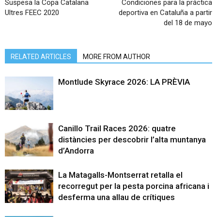
Suspesa la Copa Catalana
Condiciones para la práctica
Ultres FEEC 2020
deportiva en Cataluña a partir
del 18 de mayo
RELATED ARTICLES
MORE FROM AUTHOR
Montlude Skyrace 2026: LA PRÈVIA
Canillo Trail Races 2026: quatre
distàncies per descobrir l’alta muntanya
d’Andorra
La Matagalls-Montserrat retalla el
recorregut per la pesta porcina africana i
desferma una allau de crítiques