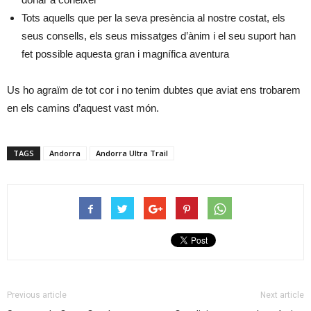
Tots aquells que per la seva presència al nostre costat, els
seus consells, els seus missatges d’ànim i el seu suport han
fet possible aquesta gran i magnífica aventura
Us ho agraïm de tot cor i no tenim dubtes que aviat ens trobarem
en els camins d’aquest vast món.
TAGS
Andorra
Andorra Ultra Trail
Previous article
Next article