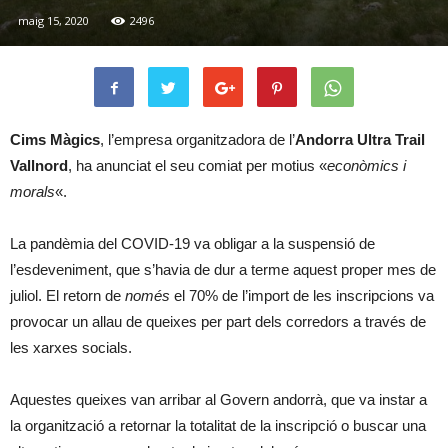
maig 15, 2020
2496
Cims Màgics
, l’empresa organitzadora de l’
Andorra Ultra Trail
Vallnord
, ha anunciat el seu comiat per motius «
econòmics i
morals
«.
La pandèmia del COVID-19 va obligar a la suspensió de
l’esdeveniment, que s’havia de dur a terme aquest proper mes de
juliol. El retorn de
només
el 70% de l’import de les inscripcions va
provocar un allau de queixes per part dels corredors a través de
les xarxes socials.
Aquestes queixes van arribar al Govern andorrà, que va instar a
la organització a retornar la totalitat de la inscripció o buscar una