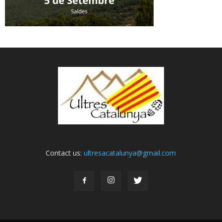
Contact us:
ultresacatalunya@gmail.com