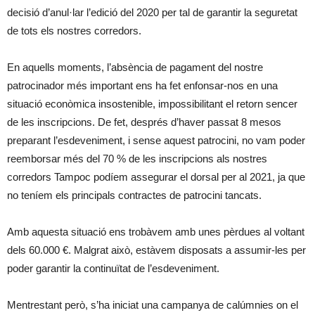
decisió d’anul·lar l’edició del 2020 per tal de garantir la seguretat
de tots els nostres corredors.
En aquells moments, l’absència de pagament del nostre
patrocinador més important ens ha fet enfonsar-nos en una
situació econòmica insostenible, impossibilitant el retorn sencer
de les inscripcions. De fet, després d’haver passat 8 mesos
preparant l’esdeveniment, i sense aquest patrocini, no vam poder
reemborsar més del 70 % de les inscripcions als nostres
corredors Tampoc podíem assegurar el dorsal per al 2021, ja que
no teníem els principals contractes de patrocini tancats.
Amb aquesta situació ens trobàvem amb unes pèrdues al voltant
dels 60.000 €. Malgrat això, estàvem disposats a assumir-les per
poder garantir la continuïtat de l’esdeveniment.
Mentrestant però, s’ha iniciat una campanya de calúmnies on el