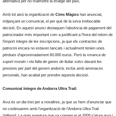
alternativa per no malmetre la imatge del país.
Amb tot això la organització de
Cims Màgics
han anunciat,
mitjançant un comunicat, el per què de la seva irrebocable
decisió. En aquest anunci destaquen l’absència de pagament del
patrocinador més important com a justificant a l’hora del retorn de
l’import íntegre de les inscripcions, ja que els contractes de
patrocini encara no estaven tancats i actualment tenien unes
pèrdues d’aproximadament 60.000 euros. Però la
«manca de
suport moral»
i
«la falta de ganes de lluitar sols»
davant les
presions per part del govern andorrà, inclús amb amenaces
personals, han acabat per prendre aquesta decisió.
Comunicat íntegre de Andorra Ultra Trail:
Avui és un dia trist per a nosaltres, ja que us hem d’anunciar que
no continuarem amb l’organització de l’Andorra Ultra Trail
Vallnord. La gran aventura que va començar el 2009 s’atura avui i