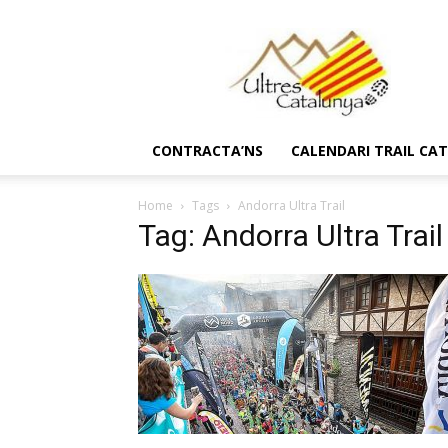
Ultres
Catalunya
CONTRACTA’NS
CALENDARI TRAIL CA
Home
Tags
Andorra Ultra Trail
Tag: Andorra Ultra Trail