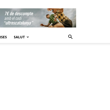
RSES
SALUT