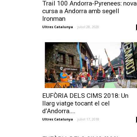
Trail 100 Andorra-Pyrenees: nova
cursa a Andorra amb segell
Ironman
Ultres Catalunya
-
juliol 28, 2020
EUFÒRIA DELS CIMS 2018: Un
llarg viatge tocant el cel
d’Andorra....
Ultres Catalunya
-
juliol 17, 2018