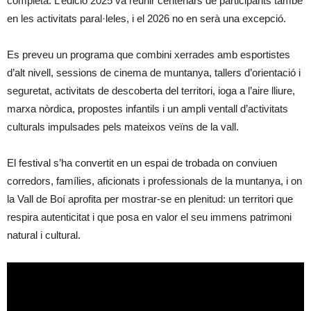
completa. L’edició 2025 va reunir centenars de participants també
en les activitats paral·leles, i el 2026 no en serà una excepció.
Es preveu un programa que combini xerrades amb esportistes
d’alt nivell, sessions de cinema de muntanya, tallers d’orientació i
seguretat, activitats de descoberta del territori, ioga a l’aire lliure,
marxa nòrdica, propostes infantils i un ampli ventall d’activitats
culturals impulsades pels mateixos veïns de la vall.
El festival s’ha convertit en un espai de trobada on conviuen
corredors, famílies, aficionats i professionals de la muntanya, i on
la Vall de Boí aprofita per mostrar-se en plenitud: un territori que
respira autenticitat i que posa en valor el seu immens patrimoni
natural i cultural.