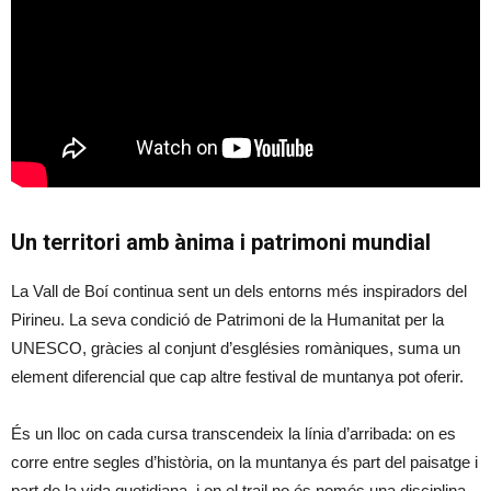
Un territori amb ànima i patrimoni mundial
La Vall de Boí continua sent un dels entorns més inspiradors del
Pirineu. La seva condició de Patrimoni de la Humanitat per la
UNESCO, gràcies al conjunt d’esglésies romàniques, suma un
element diferencial que cap altre festival de muntanya pot oferir.
És un lloc on cada cursa transcendeix la línia d’arribada: on es
corre entre segles d’història, on la muntanya és part del paisatge i
part de la vida quotidiana, i on el trail no és només una disciplina