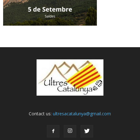
Contact us:
ultresacatalunya@gmail.com