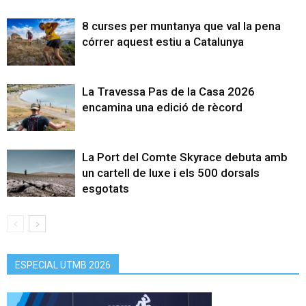
8 curses per muntanya que val la pena
córrer aquest estiu a Catalunya
La Travessa Pas de la Casa 2026
encamina una edició de rècord
La Port del Comte Skyrace debuta amb
un cartell de luxe i els 500 dorsals
esgotats
ESPECIAL UTMB 2026