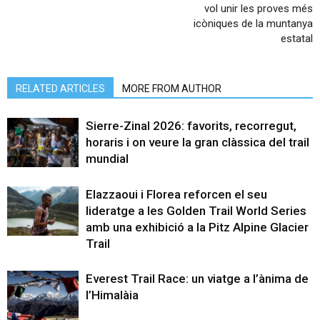
vol unir les proves més
icòniques de la muntanya
estatal
RELATED ARTICLES
MORE FROM AUTHOR
Sierre-Zinal 2026: favorits, recorregut,
horaris i on veure la gran clàssica del trail
mundial
Elazzaoui i Florea reforcen el seu
lideratge a les Golden Trail World Series
amb una exhibició a la Pitz Alpine Glacier
Trail
Everest Trail Race: un viatge a l’ànima de
l’Himalàia