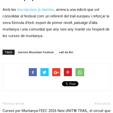
Amb les
inscripcions ja obertes
, arrenca una edició que vol
consolidar el festival com un referent del trail europeu i reforçar la
seva fórmula d’èxit: esport de primer nivell, paisatge d’alta
muntanya i una comunitat que any rere any manté viu l’esperit de
les curses de muntanya.
TAGS
Garmin Mountain Festival
vall de Boí
Previous article
Next article
Curses per Muntanya FEEC 2026
Neix UNIT® TRAIL, el circuit que