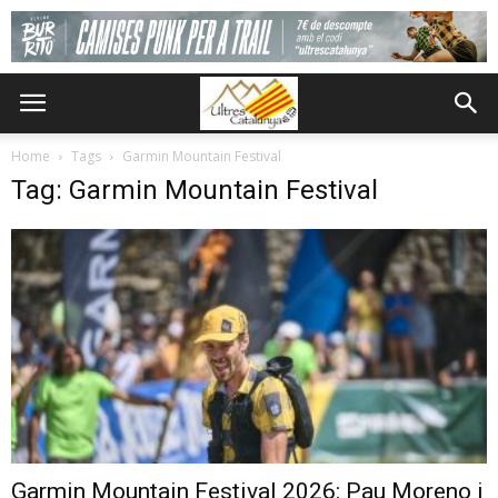
Home
Tags
Garmin Mountain Festival
Tag: Garmin Mountain Festival
Garmin Mountain Festival 2026: Pau Moreno i