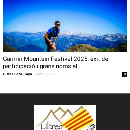
Garmin Mountain Festival 2025: èxit de
participació i grans noms al...
Ultres Catalunya
-
juny 30, 2025
0