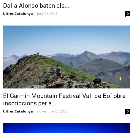
Dalia Alonso baten els...
Ultres Catalunya
-
juny 28, 2026
0
El Garmin Mountain Festival Vall de Boí obre
inscripcions per a...
Ultres Catalunya
-
novembre 27, 2025
0