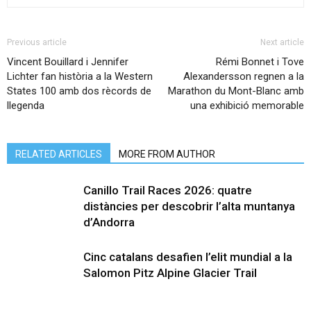
Previous article
Next article
Vincent Bouillard i Jennifer
Rémi Bonnet i Tove
Lichter fan història a la Western
Alexandersson regnen a la
States 100 amb dos rècords de
Marathon du Mont-Blanc amb
llegenda
una exhibició memorable
RELATED ARTICLES
MORE FROM AUTHOR
Canillo Trail Races 2026: quatre
distàncies per descobrir l’alta muntanya
d’Andorra
Cinc catalans desafien l’elit mundial a la
Salomon Pitz Alpine Glacier Trail