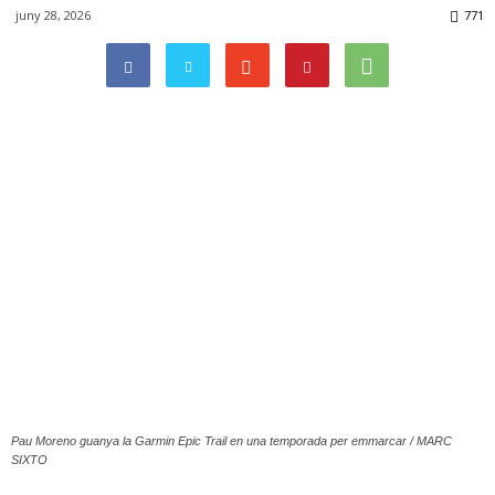
juny 28, 2026
771
Pau Moreno guanya la Garmin Epic Trail en una temporada per emmarcar / MARC
SIXTO