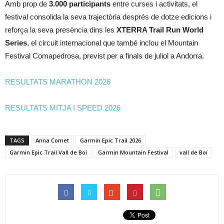
Amb prop de
3.000 participants
entre curses i activitats, el
festival consolida la seva trajectòria després de dotze edicions i
reforça la seva presència dins les
XTERRA Trail Run World
Series
, el circuit internacional que també inclou el Mountain
Festival Comapedrosa, previst per a finals de juliol a Andorra.
RESULTATS MARATHON 2026
RESULTATS MITJA I SPEED 2026
TAGS
Anna Comet
Garmin Epic Trail 2026
Garmin Epic Trail Vall de Boí
Garmin Mountain Festival
vall de Boí