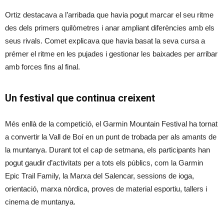
Ortiz destacava a l’arribada que havia pogut marcar el seu ritme
des dels primers quilòmetres i anar ampliant diferències amb els
seus rivals. Comet explicava que havia basat la seva cursa a
prémer el ritme en les pujades i gestionar les baixades per arribar
amb forces fins al final.
Un festival que continua creixent
Més enllà de la competició, el Garmin Mountain Festival ha tornat
a convertir la Vall de Boí en un punt de trobada per als amants de
la muntanya. Durant tot el cap de setmana, els participants han
pogut gaudir d’activitats per a tots els públics, com la Garmin
Epic Trail Family, la Marxa del Salencar, sessions de ioga,
orientació, marxa nòrdica, proves de material esportiu, tallers i
cinema de muntanya.