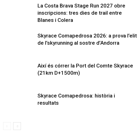
La Costa Brava Stage Run 2027 obre
inscripcions: tres dies de trail entre
Blanes i Colera
Skyrace Comapedrosa 2026: a prova l’elit
de l’skyrunning al sostre d’Andorra
Així és córrer la Port del Comte Skyrace
(21km D+1500m)
Skyrace Comapedrosa: història i
resultats