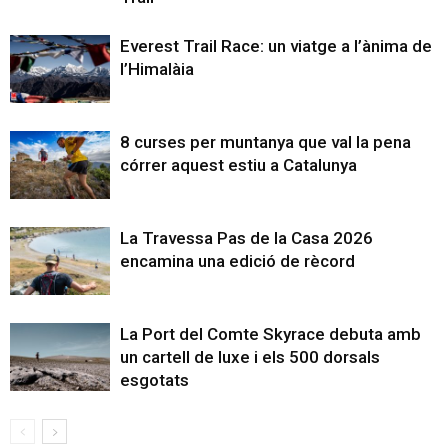
Everest Trail Race: un viatge a l’ànima de
l’Himalàia
8 curses per muntanya que val la pena
córrer aquest estiu a Catalunya
La Travessa Pas de la Casa 2026
encamina una edició de rècord
La Port del Comte Skyrace debuta amb
un cartell de luxe i els 500 dorsals
esgotats