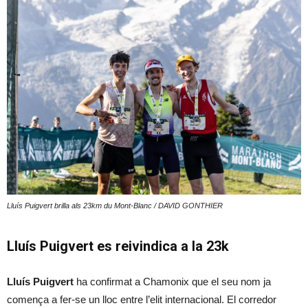
Lluís Puigvert brilla als 23km du Mont-Blanc / DAVID GONTHIER
Lluís Puigvert es reivindica a la 23k
Lluís Puigvert
ha confirmat a Chamonix que el seu nom ja
comença a fer-se un lloc entre l’elit internacional. El corredor