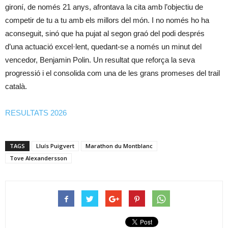
gironí, de només 21 anys, afrontava la cita amb l’objectiu de
competir de tu a tu amb els millors del món. I no només ho ha
aconseguit, sinó que ha pujat al segon graó del podi després
d’una actuació excel·lent, quedant-se a només un minut del
vencedor, Benjamin Polin. Un resultat que reforça la seva
progressió i el consolida com una de les grans promeses del trail
català.
RESULTATS 2026
TAGS
Lluís Puigvert
Marathon du Montblanc
Tove Alexandersson