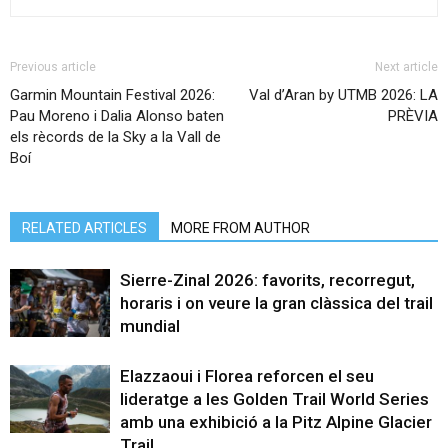
Previous article
Next article
Garmin Mountain Festival 2026:
Val d’Aran by UTMB 2026: LA
Pau Moreno i Dalia Alonso baten
PRÈVIA
els rècords de la Sky a la Vall de
Boí
RELATED ARTICLES
MORE FROM AUTHOR
Sierre-Zinal 2026: favorits, recorregut,
horaris i on veure la gran clàssica del trail
mundial
Elazzaoui i Florea reforcen el seu
lideratge a les Golden Trail World Series
amb una exhibició a la Pitz Alpine Glacier
Trail