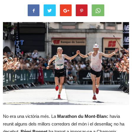
No era una victòria més. La
Marathon du Mont-Blan
c havia
reunit alguns dels millors corredors del món i el desenllaç no ha
decebut.
Rémi Bonnet
ha tornat a imposar-se a Chamonix