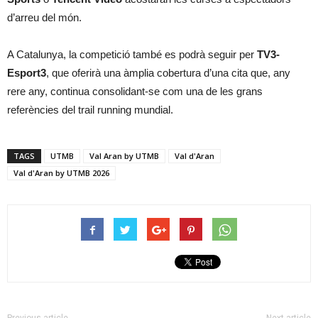
d’arreu del món.
A Catalunya, la competició també es podrà seguir per
TV3-
Esport3
, que oferirà una àmplia cobertura d’una cita que, any
rere any, continua consolidant-se com una de les grans
referències del trail running mundial.
TAGS
UTMB
Val Aran by UTMB
Val d'Aran
Val d'Aran by UTMB 2026
Previous article
Next article