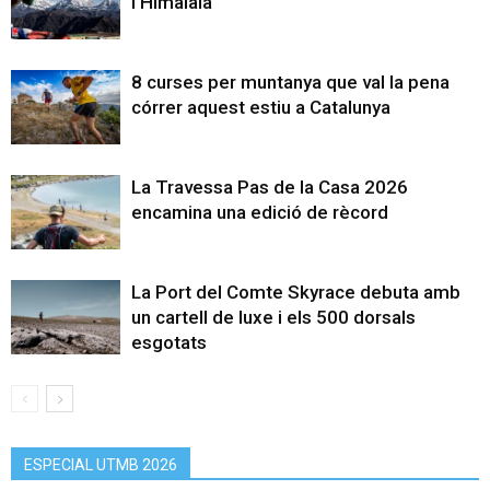
l’Himalàia
8 curses per muntanya que val la pena
córrer aquest estiu a Catalunya
La Travessa Pas de la Casa 2026
encamina una edició de rècord
La Port del Comte Skyrace debuta amb
un cartell de luxe i els 500 dorsals
esgotats
ESPECIAL UTMB 2026