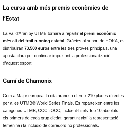
La cursa amb més premis econòmics de
l’Estat
La Val d’Aran by UTMB tornarà a repartir el
premi econòmic
més alt del trail running estatal
. Gràcies al suport de HOKA, es
distribuiran
73.500 euros
entre les tres proves principals, una
aposta clara per continuar impulsant la professionalització
d’aquest esport.
Camí de Chamonix
Com a Major europea, la cita aranesa ofereix 210 places directes
per a les UTMB® World Series Finals. Es reparteixen entre les
categories UTMB, CCC i OCC, incloent-hi els Top 10 absoluts i
els primers de cada grup d’edat, garantint així la representació
femenina i la inclusió de corredors no professionals.