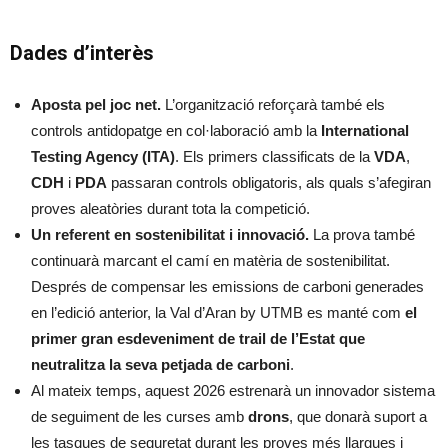
Dades d’interès
Aposta pel joc net.
L’organització reforçarà també els
controls antidopatge en col·laboració amb la
International
Testing Agency (ITA)
. Els primers classificats de la
VDA
,
CDH
i
PDA
passaran controls obligatoris, als quals s’afegiran
proves aleatòries durant tota la competició.
Un referent en sostenibilitat i innovació.
La prova també
continuarà marcant el camí en matèria de sostenibilitat.
Després de compensar les emissions de carboni generades
en l’edició anterior, la Val d’Aran by UTMB es manté com
el
primer gran esdeveniment de trail de l’Estat que
neutralitza la seva petjada de carboni
.
Al mateix temps, aquest 2026 estrenarà un innovador sistema
de seguiment de les curses amb
drons
, que donarà suport a
les tasques de seguretat durant les proves més llargues i