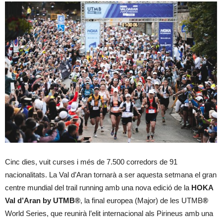
Cinc dies, vuit curses i més de 7.500 corredors de 91
nacionalitats. La Val d’Aran tornarà a ser aquesta setmana el gran
centre mundial del trail running amb una nova edició de la
HOKA
Val d’Aran by UTMB®
, la final europea (Major) de les UTMB
®
World Series, que reunirà l’elit internacional als Pirineus amb una