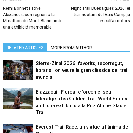
Rémi Bonnet i Tove
Night Trail Duesaigües 2026: el
Alexandersson regnen a la
trail nocturn del Baix Camp ja
Marathon du Mont-Blanc amb
escalfa motors
una exhibició memorable
RELATED ARTICLES
MORE FROM AUTHOR
Sierre-Zinal 2026: favorits, recorregut,
horaris i on veure la gran clàssica del trail
mundial
Elazzaoui i Florea reforcen el seu
lideratge a les Golden Trail World Series
amb una exhibició a la Pitz Alpine Glacier
Trail
Everest Trail Race: un viatge a l’ànima de