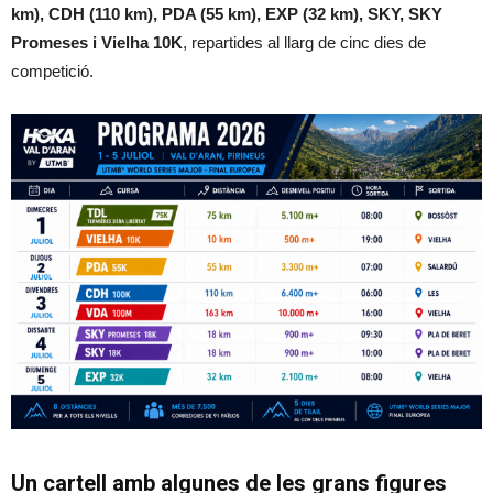
km), CDH (110 km), PDA (55 km), EXP (32 km), SKY, SKY
Promeses i Vielha 10K
, repartides al llarg de cinc dies de
competició.
Un cartell amb algunes de les grans figures