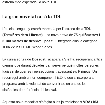
estrena molt esperada: la nova TDL.
La gran novetat serà la TDL
L’edició d’enguany estarà marcada per l’estrena de la
TDL
(Termières dera Libertat)
, una nova prova de
75 quilòmetres i
5.100 metres de desnivell positiu
, integrada dins la categoria
100K de les UTMB World Series.
La cursa sortirà de
Bossòst
i acabarà a
Vielha
, recuperant antics
camins que durant dècades van servir perquè moltes persones
fugissin de guerres i persecucions travessant els Pirineus. Un
recorregut amb un fort component històric que s’incorpora al
programa amb la voluntat de convertir-se en una de les
distàncies de referència del festival.
Aquesta nova modalitat s’afegirà a les ja tradicionals
VDA (163