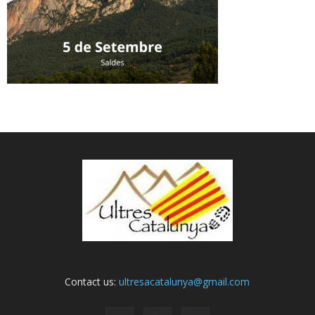
Contact us:
ultresacatalunya@gmail.com