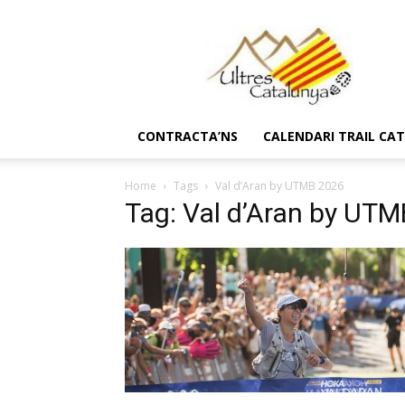
Ultres
Catalunya
CONTRACTA’NS
CALENDARI TRAIL CA
Home
Tags
Val d’Aran by UTMB 2026
Tag: Val d’Aran by UT