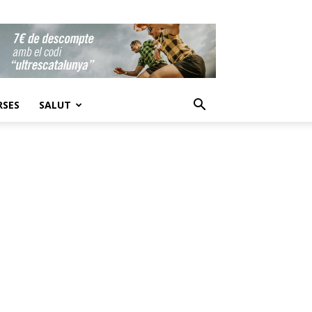
RSES
SALUT