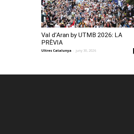
Val d’Aran by UTMB 2026: LA
PRÈVIA
Ultres Catalunya
-
juny 30, 2026