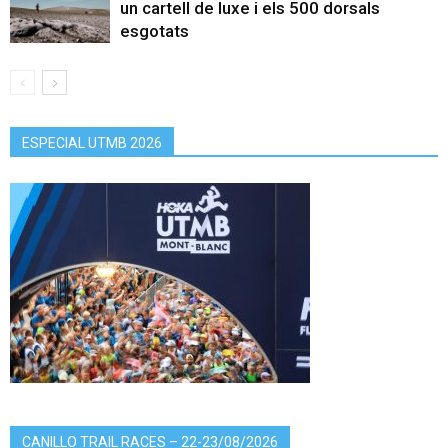
un cartell de luxe i els 500 dorsals
esgotats
ESPECIAL UTMB 2026
CANILLO TRAIL RACES – 22-23/08/2026