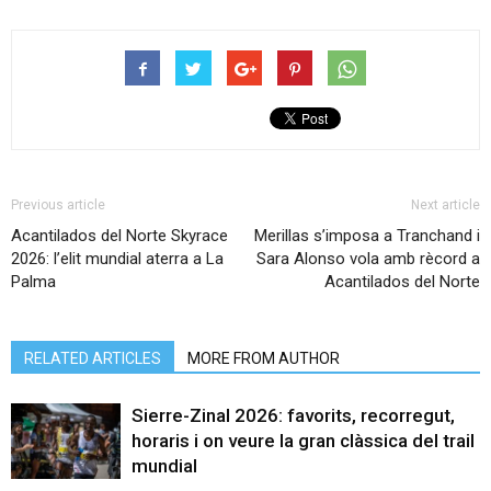
Previous article
Next article
Acantilados del Norte Skyrace
Merillas s’imposa a Tranchand i
2026: l’elit mundial aterra a La
Sara Alonso vola amb rècord a
Palma
Acantilados del Norte
RELATED ARTICLES
MORE FROM AUTHOR
Sierre-Zinal 2026: favorits, recorregut,
horaris i on veure la gran clàssica del trail
mundial