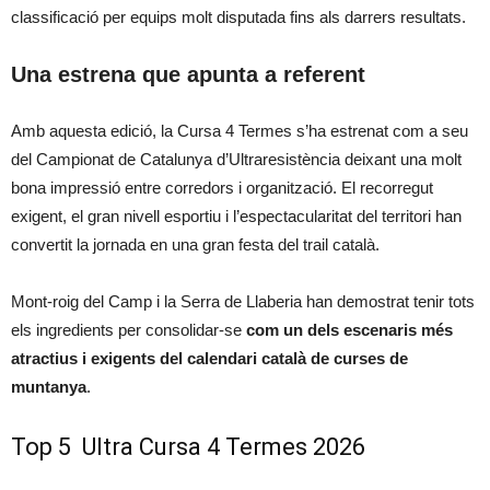
classificació per equips molt disputada fins als darrers resultats.
Una estrena que apunta a referent
Amb aquesta edició, la Cursa 4 Termes s’ha estrenat com a seu
del Campionat de Catalunya d’Ultraresistència deixant una molt
bona impressió entre corredors i organització. El recorregut
exigent, el gran nivell esportiu i l’espectacularitat del territori han
convertit la jornada en una gran festa del trail català.
Mont-roig del Camp i la Serra de Llaberia han demostrat tenir tots
els ingredients per consolidar-se
com un dels escenaris més
atractius i exigents del calendari català de curses de
muntanya
.
Top 5 Ultra Cursa 4 Termes 2026