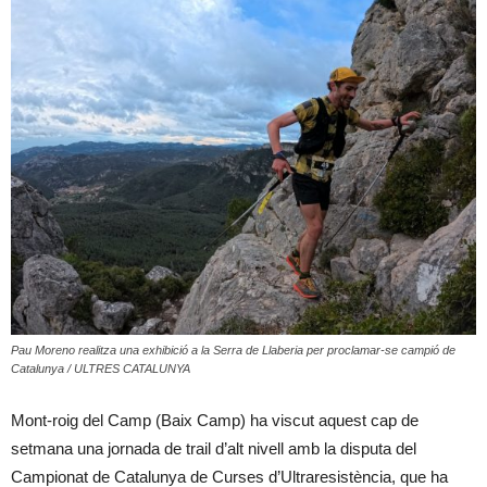
Pau Moreno realitza una exhibició a la Serra de Llaberia per proclamar-se campió de
Catalunya / ULTRES CATALUNYA
Mont-roig del Camp (Baix Camp) ha viscut aquest cap de
setmana una jornada de trail d’alt nivell amb la disputa del
Campionat de Catalunya de Curses d’Ultraresistència, que ha