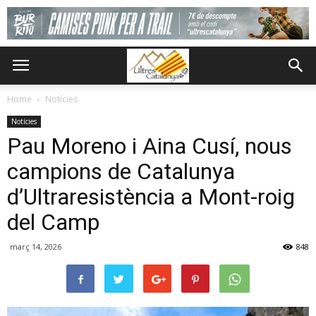
Home
Notícies
Notícies
Pau Moreno i Aina Cusí, nous
campions de Catalunya
d’Ultraresistència a Mont-roig
del Camp
març 14, 2026
848