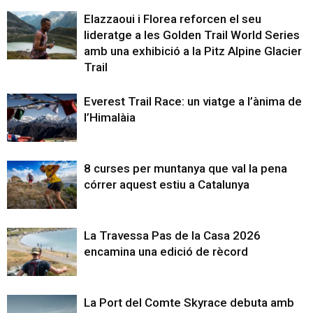
Elazzaoui i Florea reforcen el seu
lideratge a les Golden Trail World Series
amb una exhibició a la Pitz Alpine Glacier
Trail
Everest Trail Race: un viatge a l’ànima de
l’Himalàia
8 curses per muntanya que val la pena
córrer aquest estiu a Catalunya
La Travessa Pas de la Casa 2026
encamina una edició de rècord
La Port del Comte Skyrace debuta amb