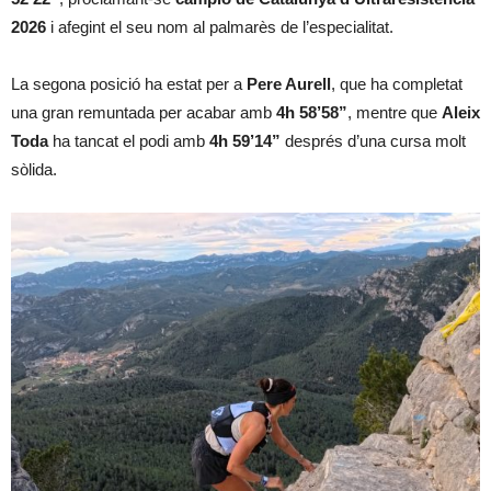
2026
i afegint el seu nom al palmarès de l’especialitat.
La segona posició ha estat per a
Pere Aurell
, que ha completat
una gran remuntada per acabar amb
4h 58’58”
, mentre que
Aleix
Toda
ha tancat el podi amb
4h 59’14”
després d’una cursa molt
sòlida.