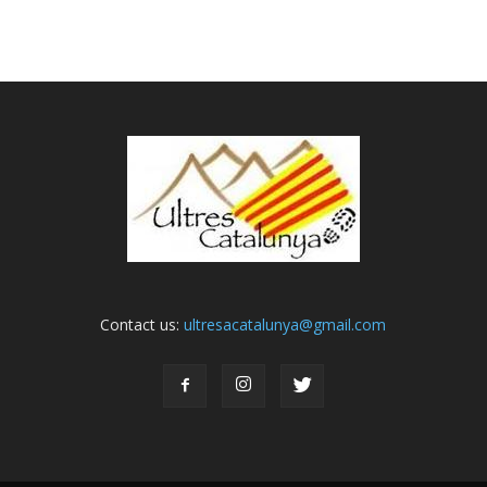
Contact us:
ultresacatalunya@gmail.com