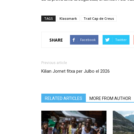
TAGS
Klassmark
Trail Cap de Creus
SHARE
Facebook
Twitter
Previous article
Kilian Jornet fitxa per Julbo el 2026
RELATED ARTICLES
MORE FROM AUTHOR