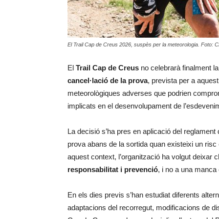
El Trail Cap de Creus 2026, suspès per la meteorologia. Foto:
El
Trail Cap de Creus
no celebrarà finalment la
cancel·lació de la prova
, prevista per a aques
meteorològiques adverses que podrien compromet
implicats en el desenvolupament de l’esdeveni
La decisió s’ha pres en aplicació del reglament 
prova abans de la sortida quan existeixi un risc
aquest context, l’organització ha volgut deixar 
responsabilitat i prevenció
, i no a una manca 
En els dies previs s’han estudiat diferents alte
adaptacions del recorregut, modificacions de dist