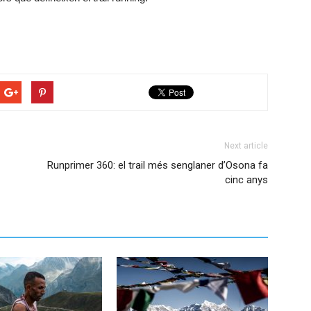
Next article
Runprimer 360: el trail més senglaner d’Osona fa
cinc anys