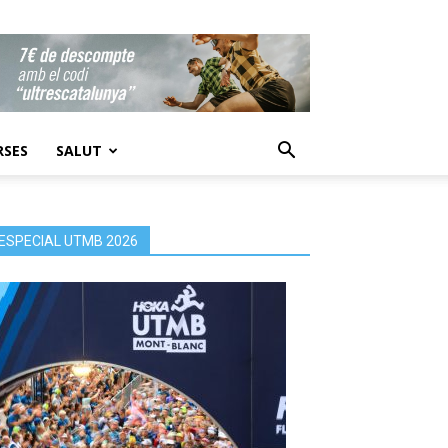
RSES
SALUT
ESPECIAL UTMB 2026