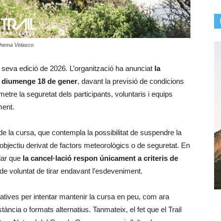
 Chema Velasco
 seva edició de 2026. L’organització ha anunciat
la
t
diumenge 18 de gener
, davant la previsió de condicions
re la seguretat dels participants, voluntaris i equips
ment.
de la cursa, que contempla la possibilitat de suspendre la
 objectiu derivat de factors meteorològics o de seguretat. En
clar que
la cancel·lació respon únicament a criteris de
de voluntat de tirar endavant l’esdeveniment.
rnatives per intentar mantenir la cursa en peu, com ara
ància o formats alternatius. Tanmateix, el fet que el Trail