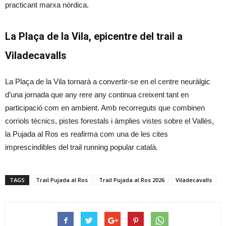
practicant marxa nòrdica.
La Plaça de la Vila, epicentre del trail a
Viladecavalls
La Plaça de la Vila tornarà a convertir-se en el centre neuràlgic
d’una jornada que any rere any continua creixent tant en
participació com en ambient. Amb recorreguts que combinen
corriols tècnics, pistes forestals i àmplies vistes sobre el Vallès,
la Pujada al Ros es reafirma com una de les cites
imprescindibles del trail running popular català.
TAGS
Trail Pujada al Ros
Trail Pujada al Ros 2026
Viladecavalls