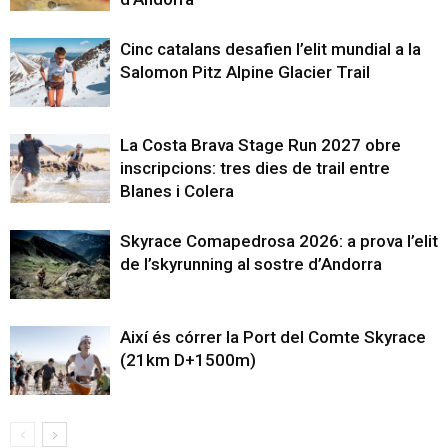
Cinc catalans desafien l’elit mundial a la
Salomon Pitz Alpine Glacier Trail
La Costa Brava Stage Run 2027 obre
inscripcions: tres dies de trail entre
Blanes i Colera
Skyrace Comapedrosa 2026: a prova l’elit
de l’skyrunning al sostre d’Andorra
Així és córrer la Port del Comte Skyrace
(21km D+1500m)