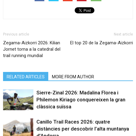
Previous article
Next article
Zegama-Aizkorri 2026: Kilian
El top 20 de la Zegama-Aizkorri
Jornet torna a la catedral del
trail running mundial
RELATED ARTICLES
MORE FROM AUTHOR
Sierre-Zinal 2026: Madalina Florea i
Philemon Kiriago conquereixen la gran
clàssica suïssa
Canillo Trail Races 2026: quatre
distàncies per descobrir l’alta muntanya
d’Andorra