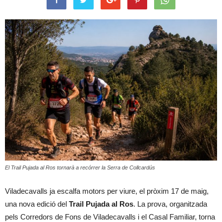
El Trail Pujada al Ros tornarà a recórrer la Serra de Collcardús
Viladecavalls ja escalfa motors per viure, el pròxim 17 de maig,
una nova edició del
Trail Pujada al Ros
. La prova, organitzada
pels Corredors de Fons de Viladecavalls i el Casal Familiar, torna