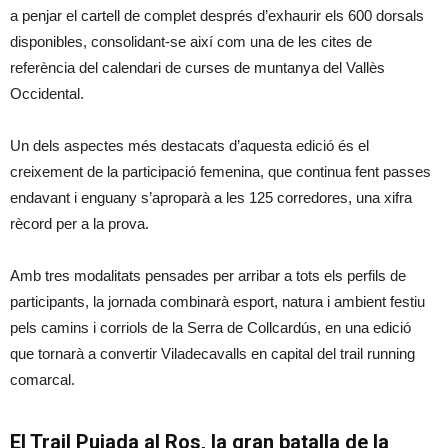
a penjar el cartell de complet després d’exhaurir els 600 dorsals
disponibles, consolidant-se així com una de les cites de
referència del calendari de curses de muntanya del Vallès
Occidental.
Un dels aspectes més destacats d’aquesta edició és el
creixement de la participació femenina, que continua fent passes
endavant i enguany s’aproparà a les 125 corredores, una xifra
rècord per a la prova.
Amb tres modalitats pensades per arribar a tots els perfils de
participants, la jornada combinarà esport, natura i ambient festiu
pels camins i corriols de la Serra de Collcardús, en una edició
que tornarà a convertir Viladecavalls en capital del trail running
comarcal.
El Trail Pujada al Ros, la gran batalla de la