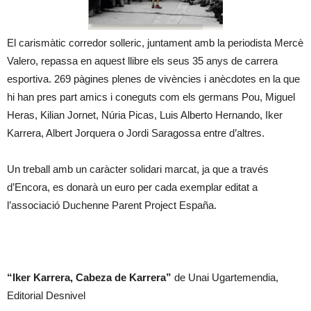
El carismàtic corredor solleric, juntament amb la periodista Mercè
Valero, repassa en aquest llibre els seus 35 anys de carrera
esportiva. 269 pàgines plenes de vivències i anècdotes en la que
hi han pres part amics i coneguts com els germans Pou, Miguel
Heras, Kilian Jornet, Núria Picas, Luis Alberto Hernando, Iker
Karrera, Albert Jorquera o Jordi Saragossa entre d’altres.
Un treball amb un caràcter solidari marcat, ja que a través
d’Encora, es donarà un euro per cada exemplar editat a
l’associació Duchenne Parent Project España.
“Iker Karrera, Cabeza de Karrera”
de Unai Ugartemendia,
Editorial Desnivel