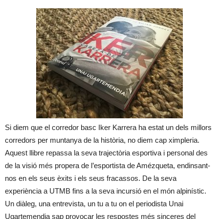
Si diem que el corredor basc Iker Karrera ha estat un dels millors
corredors per muntanya de la història, no diem cap ximpleria.
Aquest llibre repassa la seva trajectòria esportiva i personal des
de la visió més propera de l’esportista de Amézqueta, endinsant-
nos en els seus èxits i els seus fracassos. De la seva
experiència a UTMB fins a la seva incursió en el món alpinístic.
Un diàleg, una entrevista, un tu a tu on el periodista Unai
Ugartemendia sap provocar les respostes més sinceres del