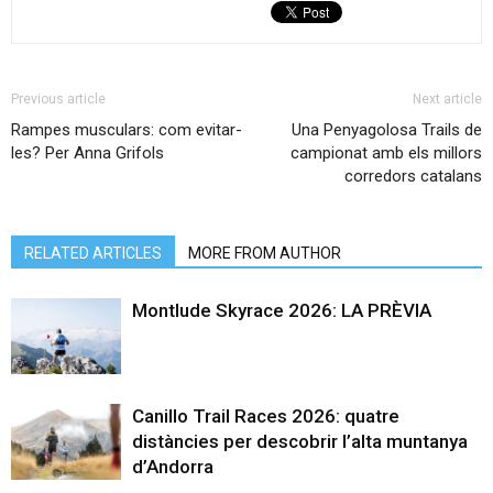
Previous article
Next article
Rampes musculars: com evitar-
Una Penyagolosa Trails de
les? Per Anna Grifols
campionat amb els millors
corredors catalans
RELATED ARTICLES
MORE FROM AUTHOR
Montlude Skyrace 2026: LA PRÈVIA
Canillo Trail Races 2026: quatre
distàncies per descobrir l’alta muntanya
d’Andorra