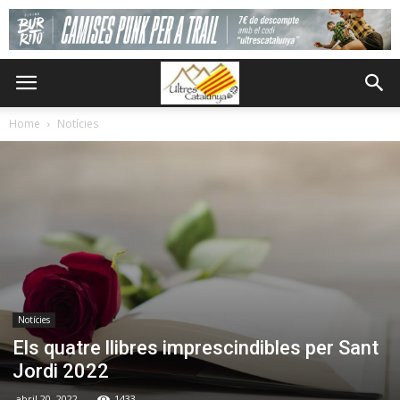
Home
Notícies
Notícies
Els quatre llibres imprescindibles per Sant
Jordi 2022
abril 20, 2022
1433