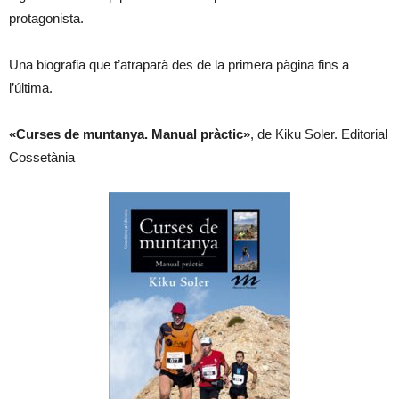
protagonista.
Una biografia que t’atraparà des de la primera pàgina fins a
l’última.
«Curses de muntanya. Manual pràctic»
, de Kiku Soler. Editorial
Cossetània