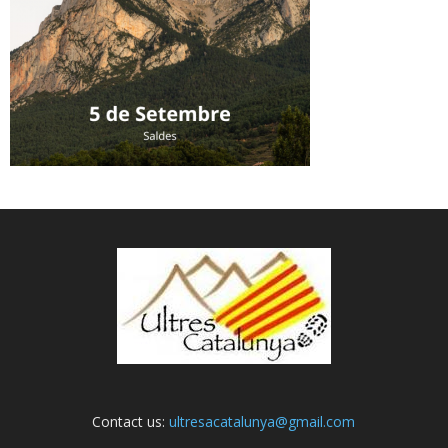
Contact us:
ultresacatalunya@gmail.com