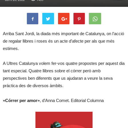
Arriba Sant Jordi, la diada més important de Catalunya, on l’acció
de regalar llibres i roses és un acte d’afecte per als que més
estimes.
A Ultres Catalunya volem fer-vos quatre propostes per aquest dia
tant especial. Quatre llibres sobre el córrer però amb
perspectives ben diferents que us ajudaran a veure la seva
pràctica des de diversos àmbits.
«Córrer per amor»
, d’Anna Comet. Editorial Columna