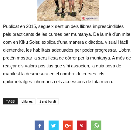
Publicat en 2015, segueix sent un dels llibres imprescindibles
pels practicants de les curses per muntanya. De la mà d’un mite
com en Kiku Soler, explica d’una manera didàctica, visual i fàcil
d’entendre, les habilitats adequades per poder progressar. L’obra
pretén mostrar la senzillesa de córrer per la muntanya. A més de
realçar els valors positius que s’hi associen, la guia posa de
manifest la desmesura en el nombre de curses, els
quilometratges inhumans i els accessoris de tota mena.
TAGS
Llibres
Sant Jordi