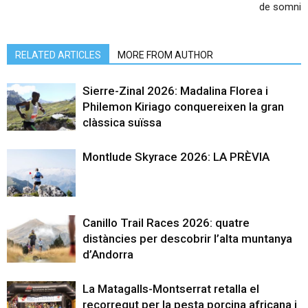
de somni
RELATED ARTICLES
MORE FROM AUTHOR
Sierre-Zinal 2026: Madalina Florea i
Philemon Kiriago conquereixen la gran
clàssica suïssa
Montlude Skyrace 2026: LA PRÈVIA
Canillo Trail Races 2026: quatre
distàncies per descobrir l’alta muntanya
d’Andorra
La Matagalls-Montserrat retalla el
recorregut per la pesta porcina africana i