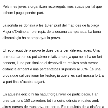
Pels mes joves s’organitzen recorreguts mes suaus per tal que
tothom i pugui pendre part.
La sortida es donava a les 10 en punt del matí des de la plaça
Major d’Ordino amb el repic de la desena campanada. La bona
climatologia ha acompanyat la prova.
El recorregut de la prova te dues parts ben diferenciades. Una
primera part on es pot còrrer relativament ja que no hi ha un fort
pendent, i una part final on el desnivell es realitza amb menor
distància arribant a uns percentatges superiors al 50%. És una
prova que cal gestionar be l’esforç ja que si es surt massa fort, a
la part final s’acaba pagant.
En aquesta edició hi ha hagut força nivell de participació. Han
pres part uns 150 corredors tot i la coincidència en dates amb
altres curses de muntanya properes. Els resultats de la distància