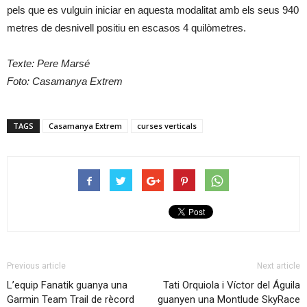
pels que es vulguin iniciar en aquesta modalitat amb els seus 940
metres de desnivell positiu en escasos 4 quilòmetres.
Texte: Pere Marsé
Foto: Casamanya Extrem
TAGS
Casamanya Extrem
curses verticals
Previous article
Next article
L’equip Fanatik guanya una
Tati Orquiola i Víctor del Águila
Garmin Team Trail de rècord
guanyen una Montlude SkyRace