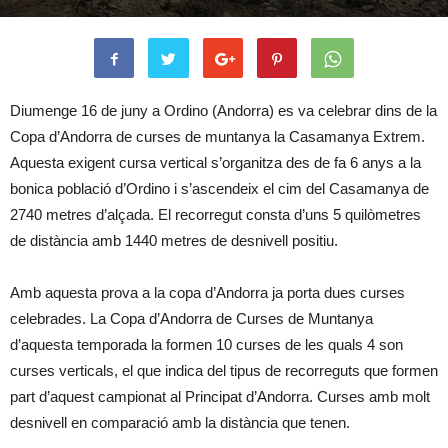
Diumenge 16 de juny a Ordino (Andorra) es va celebrar dins de la
Copa d’Andorra de curses de muntanya la Casamanya Extrem.
Aquesta exigent cursa vertical s’organitza des de fa 6 anys a la
bonica població d’Ordino i s’ascendeix el cim del Casamanya de
2740 metres d’alçada. El recorregut consta d’uns 5 quilòmetres
de distància amb 1440 metres de desnivell positiu.
Amb aquesta prova a la copa d’Andorra ja porta dues curses
celebrades. La Copa d’Andorra de Curses de Muntanya
d’aquesta temporada la formen 10 curses de les quals 4 son
curses verticals, el que indica del tipus de recorreguts que formen
part d’aquest campionat al Principat d’Andorra. Curses amb molt
desnivell en comparació amb la distància que tenen.