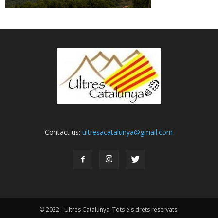
Contact us:
ultresacatalunya@gmail.com
© 2022 - Ultres Catalunya. Tots els drets reservats.