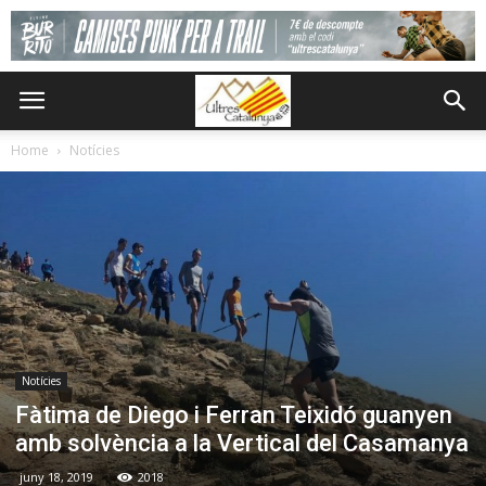
Home
Notícies
Notícies
Fàtima de Diego i Ferran Teixidó guanyen
amb solvència a la Vertical del Casamanya
juny 18, 2019
2018