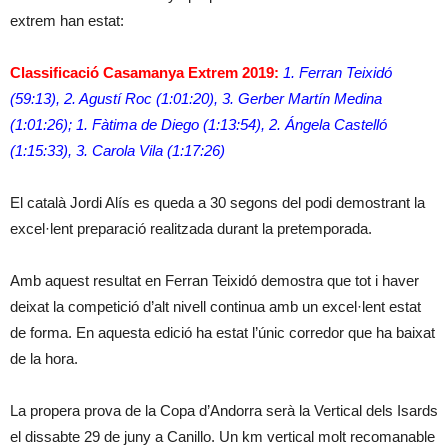
extrem han estat:
Classificació Casamanya Extrem 2019:
1. Ferran Teixidó
(59:13), 2. Agustí Roc (1:01:20), 3. Gerber Martín Medina
(1:01:26); 1. Fàtima de Diego (1:13:54), 2. Ángela Castelló
(1:15:33), 3. Carola Vila (1:17:26)
El català Jordi Alís es queda a 30 segons del podi demostrant la
excel·lent preparació realitzada durant la pretemporada.
Amb aquest resultat en Ferran Teixidó demostra que tot i haver
deixat la competició d’alt nivell continua amb un excel·lent estat
de forma. En aquesta edició ha estat l’únic corredor que ha baixat
de la hora.
La propera prova de la Copa d’Andorra serà la Vertical dels Isards
el dissabte 29 de juny a Canillo. Un km vertical molt recomanable