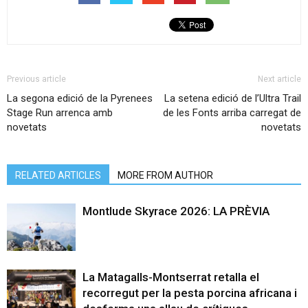
Previous article
Next article
La segona edició de la Pyrenees
La setena edició de l’Ultra Trail
Stage Run arrenca amb
de les Fonts arriba carregat de
novetats
novetats
RELATED ARTICLES
MORE FROM AUTHOR
Montlude Skyrace 2026: LA PRÈVIA
La Matagalls-Montserrat retalla el
recorregut per la pesta porcina africana i