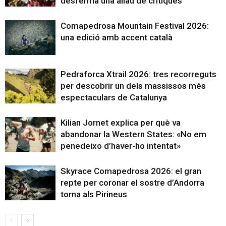
desferma una allau de crítiques
Comapedrosa Mountain Festival 2026:
una edició amb accent català
Pedraforca Xtrail 2026: tres recorreguts
per descobrir un dels massissos més
espectaculars de Catalunya
Kilian Jornet explica per què va
abandonar la Western States: «No em
penedeixo d’haver-ho intentat»
Skyrace Comapedrosa 2026: el gran
repte per coronar el sostre d’Andorra
torna als Pirineus