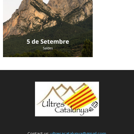
Contact us:
ultresacatalunya@gmail.com