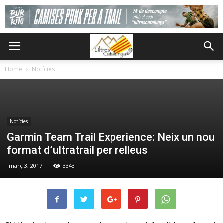
Home
Notícies
Notícies
Garmin Team Trail Experience: Neix un nou
format d’ultratrail per relleus
març 3, 2017
3343