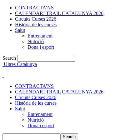
CONTRACTA’NS
CALENDARI TRAIL CATALUNYA 2026
Circuits Curses 2026
Història de les curses
Salut
Entrenament
Nutrició
Dona i esport
Search
Ultres Catalunya
CONTRACTA’NS
CALENDARI TRAIL CATALUNYA 2026
Circuits Curses 2026
Història de les curses
Salut
Entrenament
Nutrició
Dona i esport