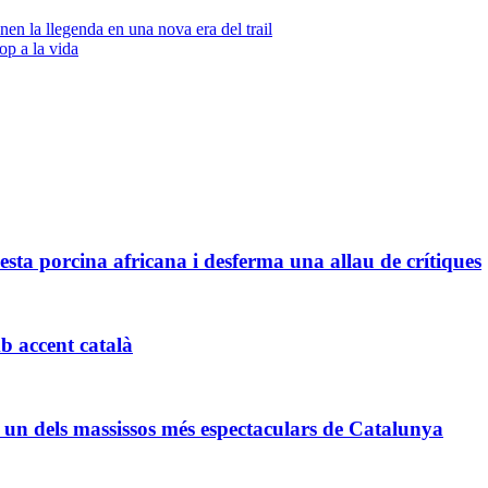
nen la llegenda en una nova era del trail
op a la vida
esta porcina africana i desferma una allau de crítiques
 accent català
r un dels massissos més espectaculars de Catalunya