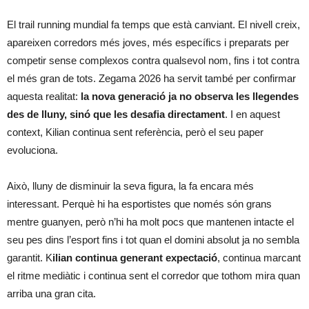
El trail running mundial fa temps que està canviant. El nivell creix,
apareixen corredors més joves, més específics i preparats per
competir sense complexos contra qualsevol nom, fins i tot contra
el més gran de tots. Zegama 2026 ha servit també per confirmar
aquesta realitat:
la nova generació ja no observa les llegendes
des de lluny, sinó que les desafia directament
. I en aquest
context, Kilian continua sent referència, però el seu paper
evoluciona.
Això, lluny de disminuir la seva figura, la fa encara més
interessant. Perquè hi ha esportistes que només són grans
mentre guanyen, però n’hi ha molt pocs que mantenen intacte el
seu pes dins l’esport fins i tot quan el domini absolut ja no sembla
garantit. K
ilian continua generant expectació
, continua marcant
el ritme mediàtic i continua sent el corredor que tothom mira quan
arriba una gran cita.