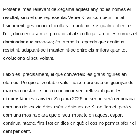
Potser el més rellevant de Zegama aquest any no és només el
resultat, sinó el que representa. Veure Kilian competir limitat
físicament, gestionant dificultats i mantenint-se igualment entre
l’elit, dona encara més profunditat al seu llegat. Ja no és només el
dominador que arrasava; és també la llegenda que continua
resistint, adaptant-se i mantenint-se entre els millors quan tot
evoluciona al seu voltant.
I això és, precisament, el que converteix les grans figures en
eternes. Perquè el veritable valor no sempre està en guanyar de
manera constant, sinó en continuar sent rellevant quan les
circumstàncies canvien. Zegama 2026 potser no serà recordada
com una de les victòries més icòniques de Kilian Jornet, però sí
com una mostra clara que el seu impacte en aquest esport
continua intacte, fins i tot en dies en què el cos no permet oferir el
cent per cent.