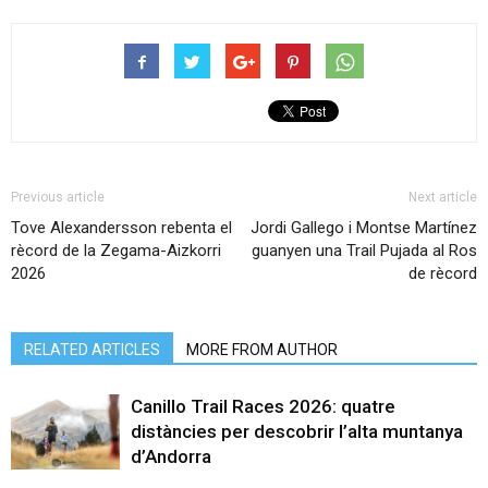
Previous article
Next article
Tove Alexandersson rebenta el
Jordi Gallego i Montse Martínez
rècord de la Zegama-Aizkorri
guanyen una Trail Pujada al Ros
2026
de rècord
RELATED ARTICLES
MORE FROM AUTHOR
Canillo Trail Races 2026: quatre
distàncies per descobrir l’alta muntanya
d’Andorra