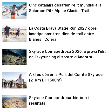
Cinc catalans desafien l’elit mundial a la
Salomon Pitz Alpine Glacier Trail
La Costa Brava Stage Run 2027 obre
inscripcions: tres dies de trail entre
Blanes i Colera
Skyrace Comapedrosa 2026: a prova l’elit
de l’skyrunning al sostre d’Andorra
Així és córrer la Port del Comte Skyrace
(21km D+1500m)
Skyrace Comapedrosa: història i
resultats