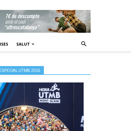
RSES
SALUT
ESPECIAL UTMB 2026