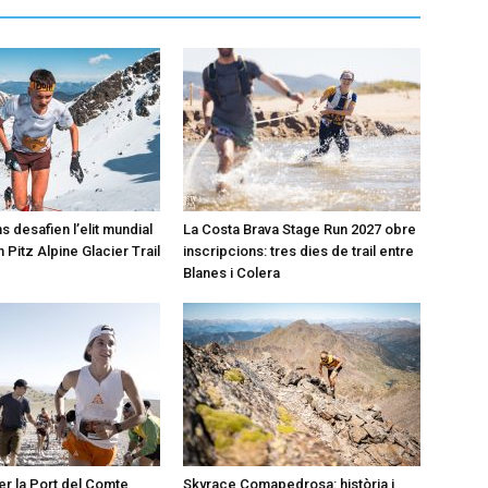
s desafien l’elit mundial
La Costa Brava Stage Run 2027 obre
 Pitz Alpine Glacier Trail
inscripcions: tres dies de trail entre
Blanes i Colera
er la Port del Comte
Skyrace Comapedrosa: història i