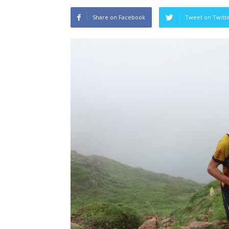
Share on Facebook
Tweet on Twitt