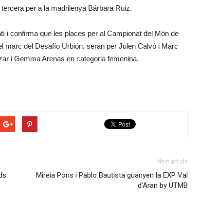
a tercera per a la madrilenya Bárbara Ruiz.
 i confirma que les places per al Campionat del Món de
el marc del Desafío Urbión, seran per Julen Calvó i Marc
tazar i Gemma Arenas en categoria femenina.
Next article
ds
Mireia Pons i Pablo Bautista guanyen la EXP Val
d’Aran by UTMB