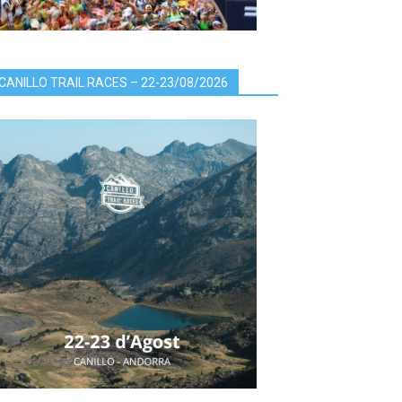
CANILLO TRAIL RACES – 22-23/08/2026