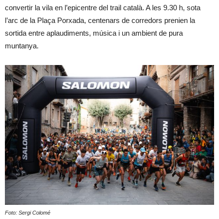
convertir la vila en l’epicentre del trail català. A les 9.30 h, sota
l’arc de la Plaça Porxada, centenars de corredors prenien la
sortida entre aplaudiments, música i un ambient de pura
muntanya.
Foto: Sergi Colomé