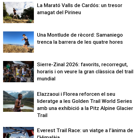
La Marató Valls de Cardós: un tresor
amagat del Pirineu
Una Montlude de rècord: Samaniego
trenca la barrera de les quatre hores
Sierre-Zinal 2026: favorits, recorregut,
horaris i on veure la gran clàssica del trail
mundial
Elazzaoui i Florea reforcen el seu
lideratge a les Golden Trail World Series
amb una exhibició a la Pitz Alpine Glacier
Trail
Everest Trail Race: un viatge a l’ànima de
l’Himalàia