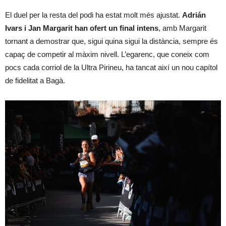
El duel per la resta del podi ha estat molt més ajustat.
Adrián
Ivars i Jan Margarit han ofert un final intens
, amb Margarit
tornant a demostrar que, sigui quina sigui la distància, sempre és
capaç de competir al màxim nivell. L’egarenc, que coneix com
pocs cada corriol de la Ultra Pirineu, ha tancat així un nou capítol
de fidelitat a Bagà.