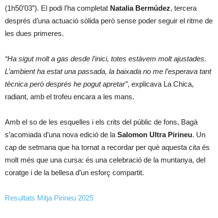
(1h50’03”). El podi l’ha completat
Natalia Bermúdez
, tercera
després d’una actuació sòlida però sense poder seguir el ritme de
les dues primeres.
“Ha sigut molt a gas desde l’inici, totes estàvem molt ajustades.
L’ambient ha estat una passada, la baixada no me l’esperava tant
tècnica però després he pogut apretar”
, explicava La Chica,
radiant, amb el trofeu encara a les mans.
Amb el so de les esquelles i els crits del públic de fons, Bagà
s’acomiada d’una nova edició de la
Salomon Ultra Pirineu
. Un
cap de setmana que ha tornat a recordar per què aquesta cita és
molt més que una cursa: és una celebració de la muntanya, del
coratge i de la bellesa d’un esforç compartit.
Resultats Mitja Pirineu 2025