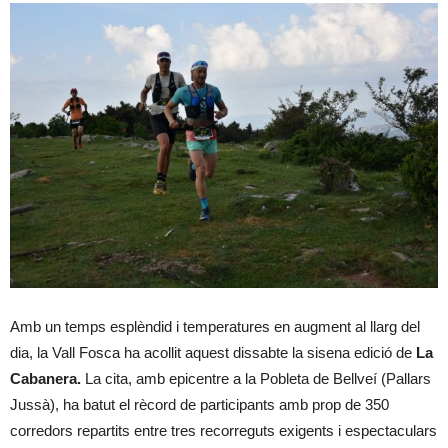
Amb un temps esplèndid i temperatures en augment al llarg del
dia, la Vall Fosca ha acollit aquest dissabte la sisena edició de
La
Cabanera.
La cita, amb epicentre a la Pobleta de Bellveí (Pallars
Jussà), ha batut el rècord de participants amb prop de 350
corredors repartits entre tres recorreguts exigents i espectaculars