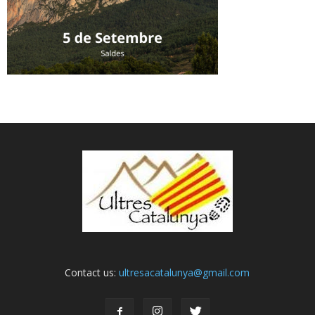
Contact us:
ultresacatalunya@gmail.com