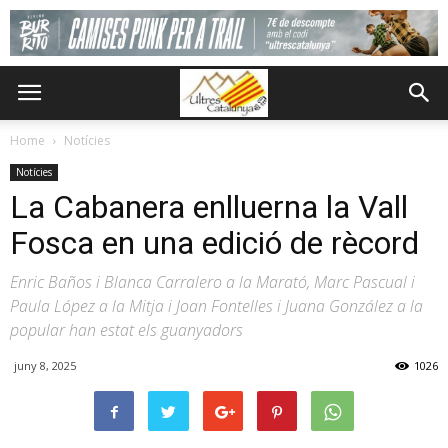
Home
Notícies
Notícies
La Cabanera enlluerna la Vall
Fosca en una edició de rècord
Enric Baños i Blanca Carralero a la Marató, Marc Pascual i
Paula López a la Mitja i Joan Fontelles i Juana González a la
popular han estat els guanyadors
juny 8, 2025
1026