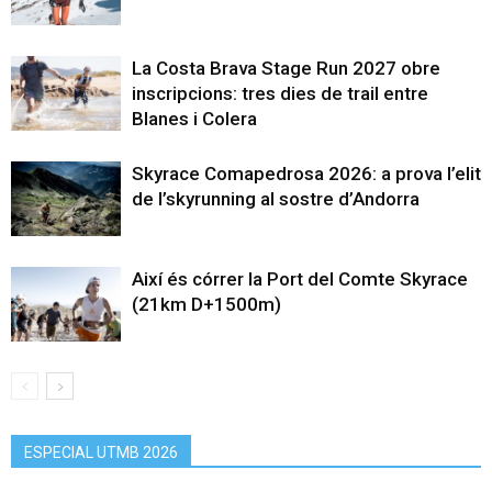
La Costa Brava Stage Run 2027 obre
inscripcions: tres dies de trail entre
Blanes i Colera
Skyrace Comapedrosa 2026: a prova l’elit
de l’skyrunning al sostre d’Andorra
Així és córrer la Port del Comte Skyrace
(21km D+1500m)
ESPECIAL UTMB 2026