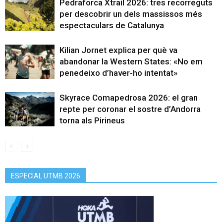
Pedraforca Xtrail 2026: tres recorreguts
per descobrir un dels massissos més
espectaculars de Catalunya
Kilian Jornet explica per què va
abandonar la Western States: «No em
penedeixo d’haver-ho intentat»
Skyrace Comapedrosa 2026: el gran
repte per coronar el sostre d’Andorra
torna als Pirineus
ESPECIAL UTMB 2026