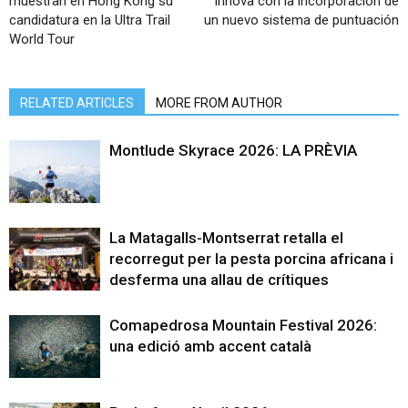
muestran en Hong Kong su
innova con la incorporación de
candidatura en la Ultra Trail
un nuevo sistema de puntuación
World Tour
RELATED ARTICLES
MORE FROM AUTHOR
Montlude Skyrace 2026: LA PRÈVIA
La Matagalls-Montserrat retalla el
recorregut per la pesta porcina africana i
desferma una allau de crítiques
Comapedrosa Mountain Festival 2026:
una edició amb accent català