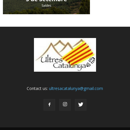
Contact us:
ultresacatalunya@gmail.com