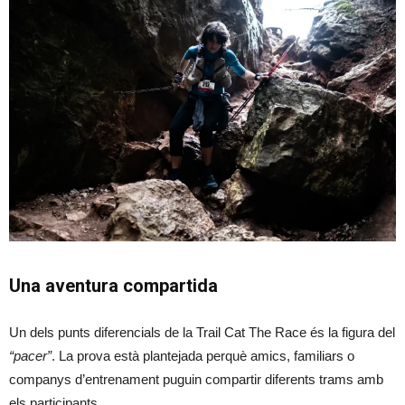
Una aventura compartida
Un dels punts diferencials de la Trail Cat The Race és la figura del
“pacer”
. La prova està plantejada perquè amics, familiars o
companys d’entrenament puguin compartir diferents trams amb
els participants.