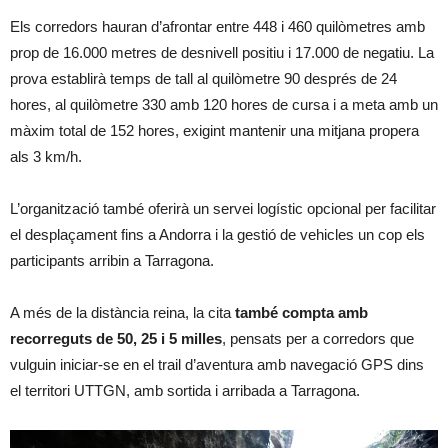
Els corredors hauran d’afrontar entre 448 i 460 quilòmetres amb
prop de 16.000 metres de desnivell positiu i 17.000 de negatiu. La
prova establirà temps de tall al quilòmetre 90 després de 24
hores, al quilòmetre 330 amb 120 hores de cursa i a meta amb un
màxim total de 152 hores, exigint mantenir una mitjana propera
als 3 km/h.
L’organització també oferirà un servei logístic opcional per facilitar
el desplaçament fins a Andorra i la gestió de vehicles un cop els
participants arribin a Tarragona.
A més de la distància reina, la cita
també compta amb
recorreguts de 50, 25 i 5 milles
, pensats per a corredors que
vulguin iniciar-se en el trail d’aventura amb navegació GPS dins
el territori UTTGN, amb sortida i arribada a Tarragona.