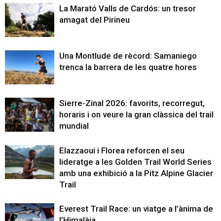
La Marató Valls de Cardós: un tresor
amagat del Pirineu
Una Montlude de rècord: Samaniego
trenca la barrera de les quatre hores
Sierre-Zinal 2026: favorits, recorregut,
horaris i on veure la gran clàssica del trail
mundial
Elazzaoui i Florea reforcen el seu
lideratge a les Golden Trail World Series
amb una exhibició a la Pitz Alpine Glacier
Trail
Everest Trail Race: un viatge a l’ànima de
l’Himalàia