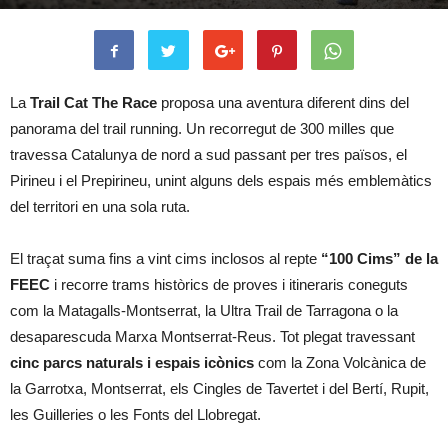
La
Trail Cat The Race
proposa una aventura diferent dins del
panorama del trail running. Un recorregut de 300 milles que
travessa Catalunya de nord a sud passant per tres països, el
Pirineu i el Prepirineu, unint alguns dels espais més emblemàtics
del territori en una sola ruta.
El traçat suma fins a vint cims inclosos al repte
“100 Cims” de la
FEEC
i recorre trams històrics de proves i itineraris coneguts
com la Matagalls-Montserrat, la Ultra Trail de Tarragona o la
desaparescuda Marxa Montserrat-Reus. Tot plegat travessant
cinc parcs naturals i espais icònics
com la Zona Volcànica de
la Garrotxa, Montserrat, els Cingles de Tavertet i del Bertí, Rupit,
les Guilleries o les Fonts del Llobregat.