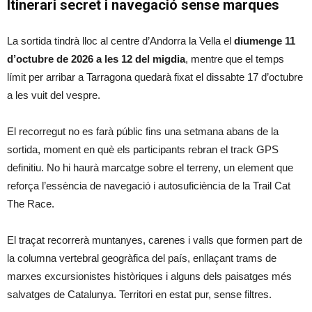
Itinerari secret i navegació sense marques
La sortida tindrà lloc al centre d’Andorra la Vella el
diumenge 11
d’octubre de 2026 a les 12 del migdia
, mentre que el temps
límit per arribar a Tarragona quedarà fixat el dissabte 17 d’octubre
a les vuit del vespre.
El recorregut no es farà públic fins una setmana abans de la
sortida, moment en què els participants rebran el track GPS
definitiu. No hi haurà marcatge sobre el terreny, un element que
reforça l’essència de navegació i autosuficiència de la Trail Cat
The Race.
El traçat recorrerà muntanyes, carenes i valls que formen part de
la columna vertebral geogràfica del país, enllaçant trams de
marxes excursionistes històriques i alguns dels paisatges més
salvatges de Catalunya. Territori en estat pur, sense filtres.