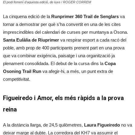
El podi femení d'aquesta edició, de luxe / ROGER CORREM
La cinquena edició de la
Runprimer 360 Trail de Senglars
va
tornar a demostrar per què s’ha convertit en una de les cites
imprescindibles del calendari de curses per muntanya a Osona.
Santa Eulàlia de Riuprimer
va respirar esport a cada racó del
poble, amb prop de 400 participants prenent part en una prova
que va combinar exigència, paisatge i una organització ja
plenament consolidada. El debut de la cursa dins la
Copa
Osoning Trail Run
va afegir-hi, a més, un punt extra de
competitivitat.
Figueiredo i Amor, els més ràpids a la prova
reina
A la distància llarga, de 24,5 quilòmetres,
Laura Figueiredo
no va
deixar marge al dubte. La corredora del KH7 va assumir el