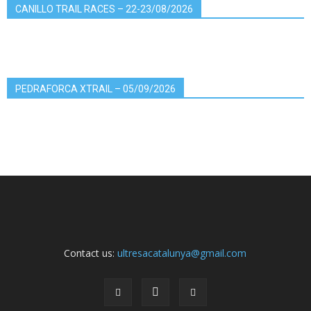
CANILLO TRAIL RACES – 22-23/08/2026
PEDRAFORCA XTRAIL – 05/09/2026
Contact us:
ultresacatalunya@gmail.com