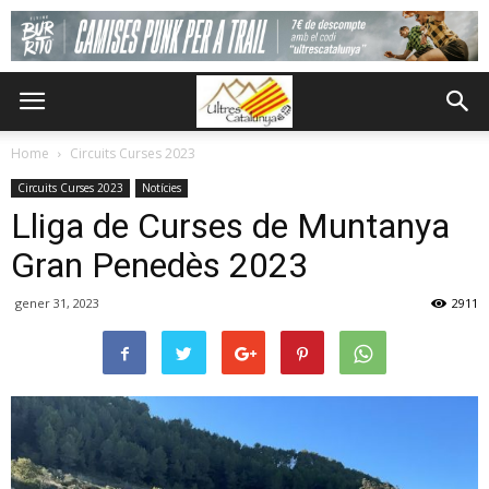
Home
Circuits Curses 2023
Circuits Curses 2023
Notícies
Lliga de Curses de Muntanya
Gran Penedès 2023
gener 31, 2023
2911