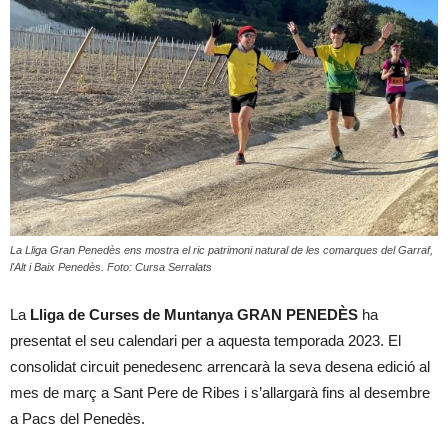
La Lliga Gran Penedès ens mostra el ric patrimoni natural de les comarques del Garraf,
l'Alt i Baix Penedès. Foto: Cursa Serralats
La
Lliga de Curses de Muntanya GRAN PENEDÈS
ha
presentat el seu calendari per a aquesta temporada 2023. El
consolidat circuit penedesenc arrencarà la seva desena edició al
mes de març a Sant Pere de Ribes i s’allargarà fins al desembre
a Pacs del Penedès.