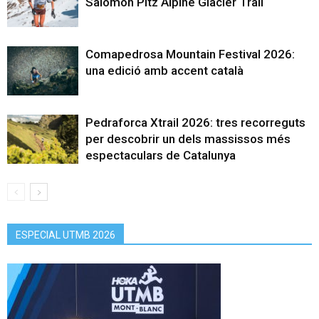
Salomon Pitz Alpine Glacier Trail
Comapedrosa Mountain Festival 2026:
una edició amb accent català
Pedraforca Xtrail 2026: tres recorreguts
per descobrir un dels massissos més
espectaculars de Catalunya
ESPECIAL UTMB 2026