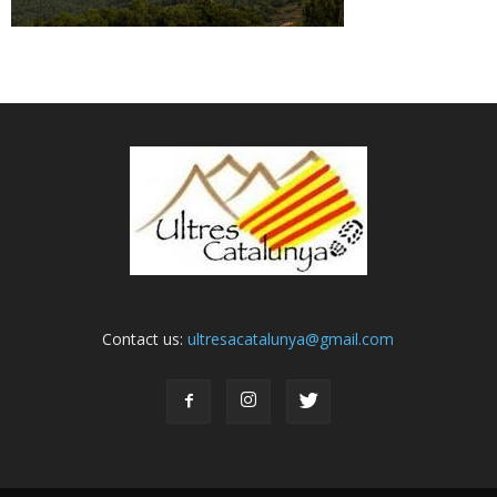
Contact us:
ultresacatalunya@gmail.com