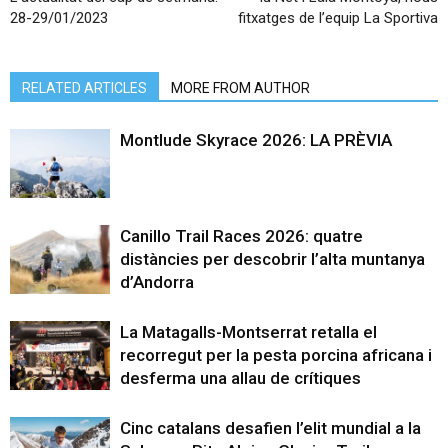
28-29/01/2023
fitxatges de l’equip La Sportiva
RELATED ARTICLES
MORE FROM AUTHOR
Montlude Skyrace 2026: LA PRÈVIA
Canillo Trail Races 2026: quatre
distàncies per descobrir l’alta muntanya
d’Andorra
La Matagalls-Montserrat retalla el
recorregut per la pesta porcina africana i
desferma una allau de crítiques
Cinc catalans desafien l’elit mundial a la