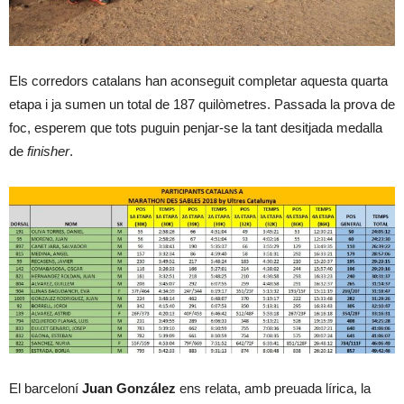
Els corredors catalans han aconseguit completar aquesta quarta
etapa i ja sumen un total de 187 quilòmetres. Passada la prova de
foc, esperem que tots puguin penjar-se la tant desitjada medalla
de
finisher
.
El barceloní
Juan González
ens relata, amb preuada lírica, la