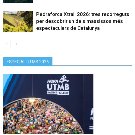
Pedraforca Xtrail 2026: tres recorreguts
per descobrir un dels massissos més
espectaculars de Catalunya
ESPECIAL UTMB 2026