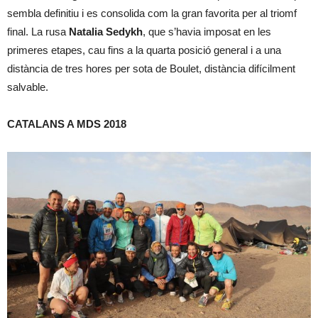
sembla definitiu i es consolida com la gran favorita per al triomf
final. La rusa
Natalia Sedykh
, que s’havia imposat en les
primeres etapes, cau fins a la quarta posició general i a una
distància de tres hores per sota de Boulet, distància difícilment
salvable.
CATALANS A MDS 2018