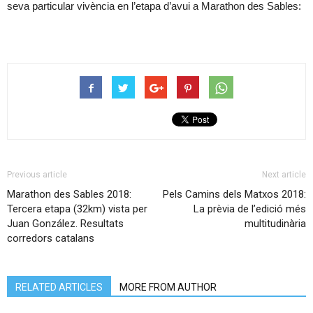
seva particular vivència en l’etapa d’avui a Marathon des Sables:
Previous article
Next article
Marathon des Sables 2018:
Pels Camins dels Matxos 2018:
Tercera etapa (32km) vista per
La prèvia de l’edició més
Juan González. Resultats
multitudinària
corredors catalans
RELATED ARTICLES
MORE FROM AUTHOR