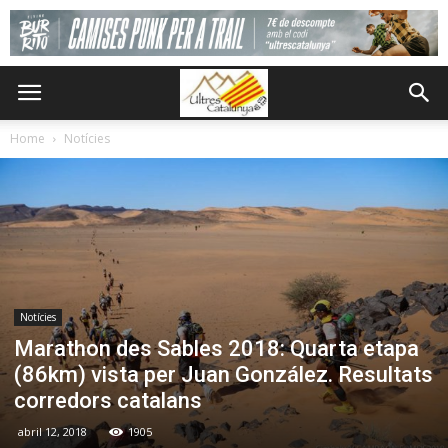
Home
Notícies
Notícies
Marathon des Sables 2018: Quarta etapa
(86km) vista per Juan González. Resultats
corredors catalans
abril 12, 2018
1905