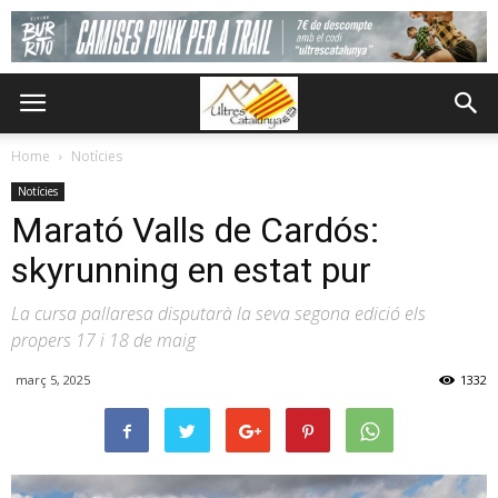
Home
Notícies
Notícies
Marató Valls de Cardós:
skyrunning en estat pur
La cursa pallaresa disputarà la seva segona edició els
propers 17 i 18 de maig
març 5, 2025
1332