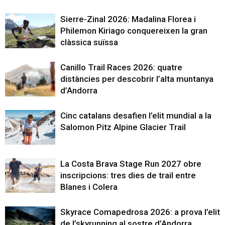
Sierre-Zinal 2026: Madalina Florea i
Philemon Kiriago conquereixen la gran
clàssica suïssa
Canillo Trail Races 2026: quatre
distàncies per descobrir l’alta muntanya
d’Andorra
Cinc catalans desafien l’elit mundial a la
Salomon Pitz Alpine Glacier Trail
La Costa Brava Stage Run 2027 obre
inscripcions: tres dies de trail entre
Blanes i Colera
Skyrace Comapedrosa 2026: a prova l’elit
de l’skyrunning al sostre d’Andorra