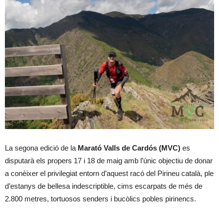
La segona edició de la
Marató Valls de Cardós (MVC)
es
disputarà els propers 17 i 18 de maig amb l’únic objectiu de donar
a conèixer el privilegiat entorn d’aquest racó del Pirineu català, ple
d’estanys de bellesa indescriptible, cims escarpats de més de
2.800 metres, tortuosos senders i bucòlics pobles pirinencs.