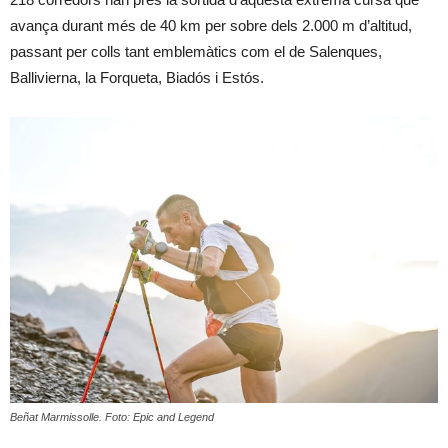
avança durant més de 40 km per sobre dels 2.000 m d’altitud,
passant per colls tant emblemàtics com el de Salenques,
Ballivierna, la Forqueta, Biadós i Estós.
Beñat Marmissolle. Foto: Epic and Legend