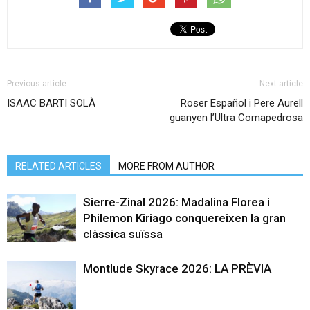
Previous article
Next article
ISAAC BARTI SOLÀ
Roser Español i Pere Aurell
guanyen l’Ultra Comapedrosa
RELATED ARTICLES
MORE FROM AUTHOR
Sierre-Zinal 2026: Madalina Florea i
Philemon Kiriago conquereixen la gran
clàssica suïssa
Montlude Skyrace 2026: LA PRÈVIA