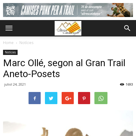
Home
Notícies
Notícies
Marc Ollé, segon al Gran Trail
Aneto-Posets
juliol 24, 2021
1693