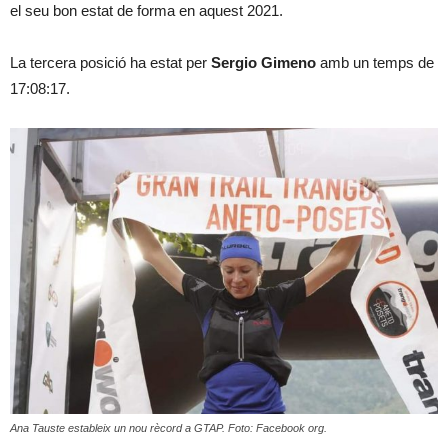
el seu bon estat de forma en aquest 2021.
La tercera posició ha estat per
Sergio Gimeno
amb un temps de
17:08:17.
Ana Tauste estableix un nou rècord a GTAP. Foto: Facebook org.