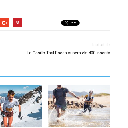
Next article
La Canillo Trail Races supera els 400 inscrits