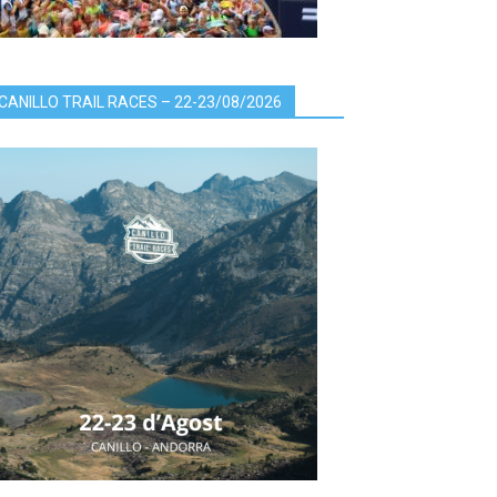
CANILLO TRAIL RACES – 22-23/08/2026