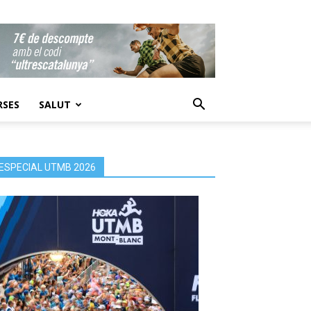
RSES
SALUT
ESPECIAL UTMB 2026