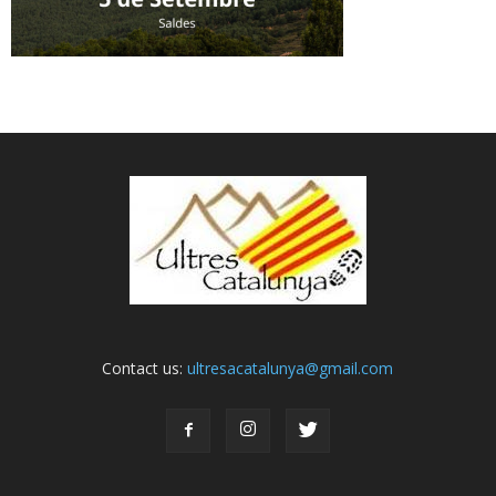
Contact us:
ultresacatalunya@gmail.com