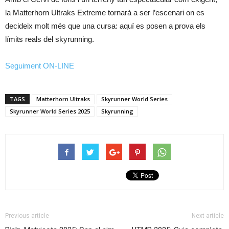
la Matterhorn Ultraks Extreme tornarà a ser l’escenari on es
decideix molt més que una cursa: aquí es posen a prova els
límits reals del skyrunning.
Seguiment ON-LINE
TAGS
Matterhorn Ultraks
Skyrunner World Series
Skyrunner World Series 2025
Skyrunning
Previous article
Next article