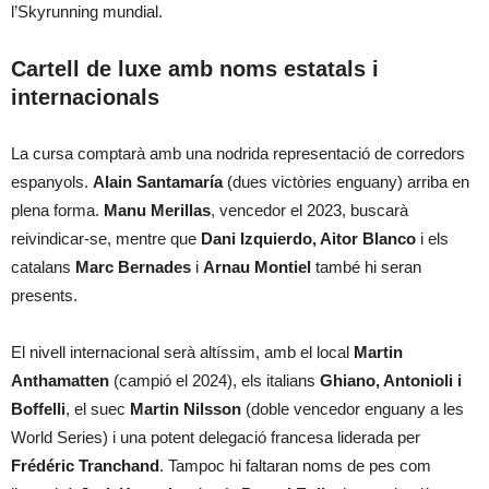
l’Skyrunning mundial.
Cartell de luxe amb noms estatals i
internacionals
La cursa comptarà amb una nodrida representació de corredors
espanyols.
Alain Santamaría
(dues victòries enguany) arriba en
plena forma.
Manu Merillas
, vencedor el 2023, buscarà
reivindicar-se, mentre que
Dani Izquierdo, Aitor Blanco
i els
catalans
Marc Bernades
i
Arnau Montiel
també hi seran
presents.
El nivell internacional serà altíssim, amb el local
Martin
Anthamatten
(campió el 2024), els italians
Ghiano, Antonioli i
Boffelli
, el suec
Martin Nilsson
(doble vencedor enguany a les
World Series) i una potent delegació francesa liderada per
Frédéric Tranchand
. Tampoc hi faltaran noms de pes com