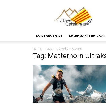
Ultres
Catalunya
CONTRACTA’NS
CALENDARI TRAIL CA
Home
Tags
Matterhorn Ultraks
Tag: Matterhorn Ultrak