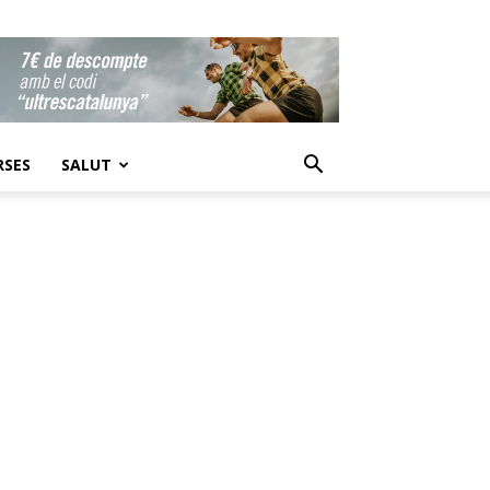
RSES
SALUT