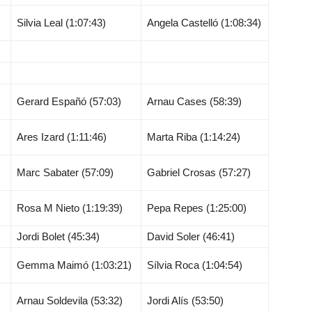
Silvia Leal (1:07:43)
Angela Castelló (1:08:34)
Gerard Españó (57:03)
Arnau Cases (58:39)
Ares Izard (1:11:46)
Marta Riba (1:14:24)
Marc Sabater (57:09)
Gabriel Crosas (57:27)
Rosa M Nieto (1:19:39)
Pepa Repes (1:25:00)
Jordi Bolet (45:34)
David Soler (46:41)
Gemma Maimó (1:03:21)
Sílvia Roca (1:04:54)
Arnau Soldevila (53:32)
Jordi Alís (53:50)