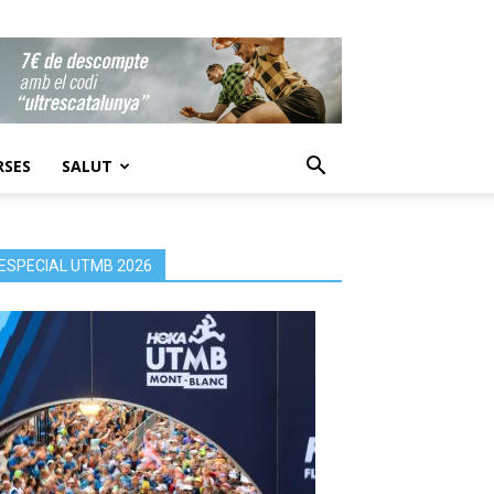
RSES
SALUT
ESPECIAL UTMB 2026