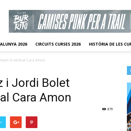
TALUNYA 2026
CIRCUITS CURSES 2026
HISTÒRIA DE LES CU
anyen la vertical Cara Amon
 i Jordi Bolet
cal Cara Amon
879
er