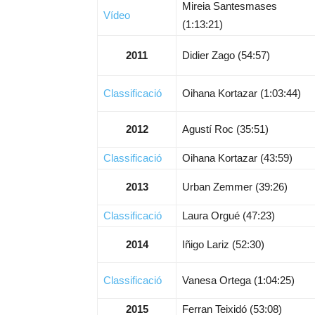
Mireia Santesmases
Vídeo
(1:13:21)
2011
Didier Zago (54:57)
Classificació
Oihana Kortazar (1:03:44)
2012
Agustí Roc (35:51)
Classificació
Oihana Kortazar (43:59)
2013
Urban Zemmer (39:26)
Classificació
Laura Orgué (47:23)
2014
Iñigo Lariz (52:30)
Classificació
Vanesa Ortega (1:04:25)
2015
Ferran Teixidó (53:08)