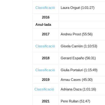
Classificació
Laura Orgué (1:01:27)
2016
Anul·lada
2017
Andreu Prost (55:56)
Classificació
Gisela Carrión (1:10:53)
2018
Gerard Españo (56:31)
Classificació
Giulia Portaluri (1:15:49)
2019
Arnau Cases (45:30)
Classificació
Adriana Daza (1:01:16)
2021
Pere Rullan (51:47)