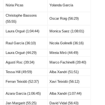
Núria Picas
Yolanda García
Christophe Bassons
Oscar Roig (56:29)
(55:55)
Laura Orgué (1:04:44)
Monica Saez (1:08:01)
Raul García (36:10)
Nicola Golinelli (36:16)
Laura Orgué (44:29)
Mireia Miró (44:49)
Agustí Roc (39:34)
Marco Fachinelli (39:40)
Tessa Hill (49:59)
Alba Xandri (51:51)
Ferran Teixidó (52:37)
Xavi Teixidó (56:12)
Azara García (1:06:45)
Alba Xandri (1:07:44)
Jan Margarit (55:25)
David Vidal (56:43)