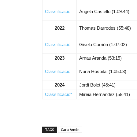
Classificació
Àngela Castelló (1:09:44)
2022
Thomas Darrodes (55:48)
Classificació
Gisela Carrión (1:07:02)
2023
Arnau Aranda (53:15)
Classificació
Núria Hospital (1:05:03)
2024
Jordi Bolet (45:41)
Classificació*
Mireia Hernández (58:41)
TAGS
Cara Amón