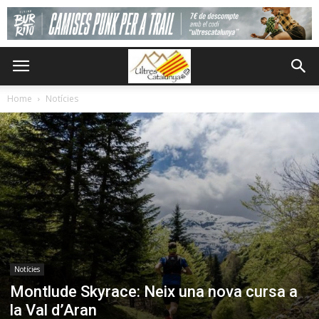
Home
Notícies
Notícies
Montlude Skyrace: Neix una nova cursa a
la Val d’Aran