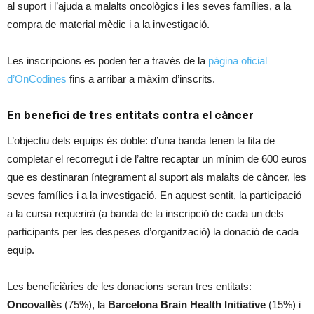
al suport i l’ajuda a malalts oncològics i les seves famílies, a la
compra de material mèdic i a la investigació.
Les inscripcions es poden fer a través de la
pàgina oficial
d’OnCodines
fins a arribar a màxim d’inscrits.
En benefici de tres entitats contra el càncer
L’objectiu dels equips és doble: d’una banda tenen la fita de
completar el recorregut i de l’altre recaptar un mínim de 600 euros
que es destinaran íntegrament al suport als malalts de càncer, les
seves famílies i a la investigació. En aquest sentit, la participació
a la cursa requerirà (a banda de la inscripció de cada un dels
participants per les despeses d’organització) la donació de cada
equip.
Les beneficiàries de les donacions seran tres entitats:
Oncovallès
(75%), la
Barcelona Brain Health Initiative
(15%) i