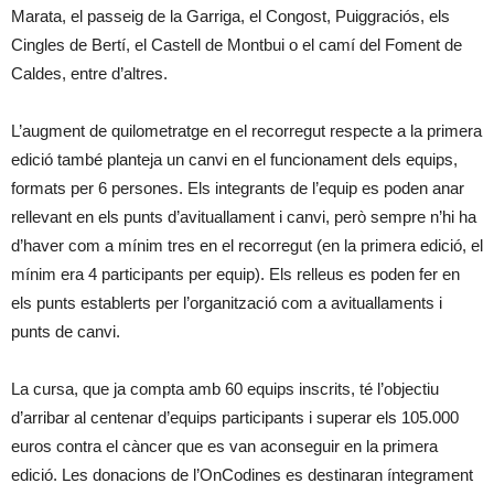
Marata, el passeig de la Garriga, el Congost, Puiggraciós, els
Cingles de Bertí, el Castell de Montbui o el camí del Foment de
Caldes, entre d’altres.
L’augment de quilometratge en el recorregut respecte a la primera
edició també planteja un canvi en el funcionament dels equips,
formats per 6 persones. Els integrants de l’equip es poden anar
rellevant en els punts d’avituallament i canvi, però sempre n’hi ha
d’haver com a mínim tres en el recorregut (en la primera edició, el
mínim era 4 participants per equip). Els relleus es poden fer en
els punts establerts per l’organització com a avituallaments i
punts de canvi.
La cursa, que ja compta amb 60 equips inscrits, té l’objectiu
d’arribar al centenar d’equips participants i superar els 105.000
euros contra el càncer que es van aconseguir en la primera
edició. Les donacions de l’OnCodines es destinaran íntegrament