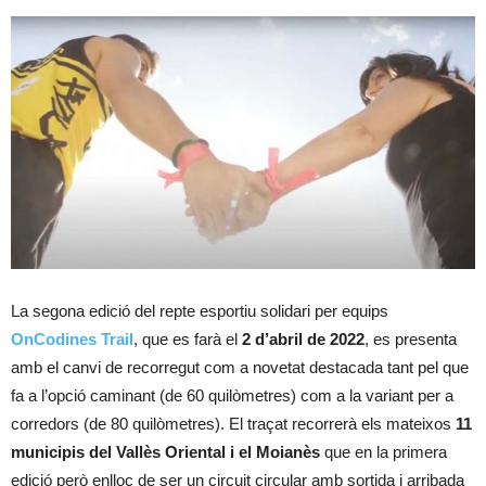
La segona edició del repte esportiu solidari per equips
OnCodines Trail
, que es farà el
2 d’abril de 2022
, es presenta
amb el canvi de recorregut com a novetat destacada tant pel que
fa a l’opció caminant (de 60 quilòmetres) com a la variant per a
corredors (de 80 quilòmetres). El traçat recorrerà els mateixos
11
municipis del Vallès Oriental i el Moianès
que en la primera
edició però enlloc de ser un circuit circular amb sortida i arribada