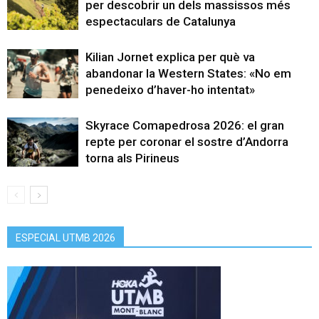
per descobrir un dels massissos més
espectaculars de Catalunya
Kilian Jornet explica per què va
abandonar la Western States: «No em
penedeixo d’haver-ho intentat»
Skyrace Comapedrosa 2026: el gran
repte per coronar el sostre d’Andorra
torna als Pirineus
ESPECIAL UTMB 2026