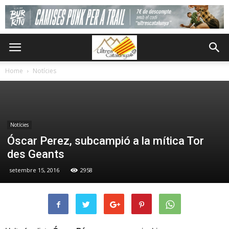
Home
Notícies
Notícies
Óscar Perez, subcampió a la mítica Tor
des Geants
setembre 15, 2016
2958