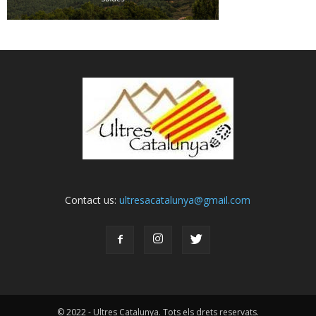
Contact us:
ultresacatalunya@gmail.com
© 2022 - Ultres Catalunya. Tots els drets reservats.