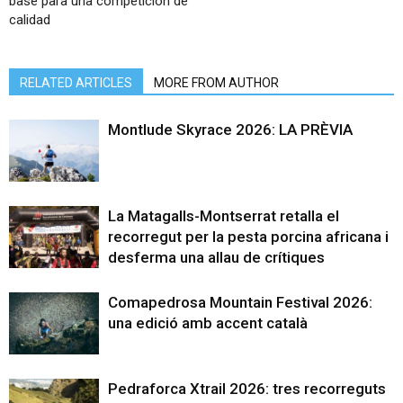
base para una competición de
calidad
RELATED ARTICLES
MORE FROM AUTHOR
Montlude Skyrace 2026: LA PRÈVIA
La Matagalls-Montserrat retalla el
recorregut per la pesta porcina africana i
desferma una allau de crítiques
Comapedrosa Mountain Festival 2026:
una edició amb accent català
Pedraforca Xtrail 2026: tres recorreguts